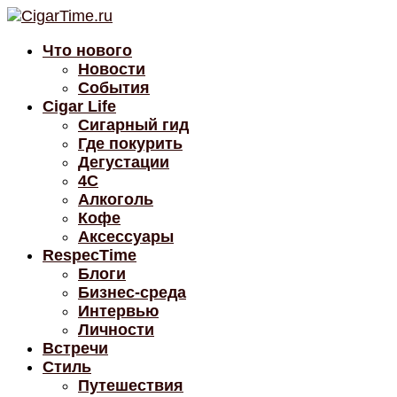
Что нового
Новости
События
Cigar Life
Сигарный гид
Где покурить
Дегустации
4C
Алкоголь
Кофе
Аксессуары
RespecTime
Блоги
Бизнес-среда
Интервью
Личности
Встречи
Стиль
Путешествия