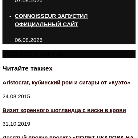
07.08.2026
CONNOISSEUR ЗАПУСТИЛ
ОФИЦИАЛЬНЫЙ САЙТ
06.08.2026
©2011-2023 CIGARTIME
Читайте также
x
Aristocrat, кубинский ром и сигары от «Куэто»
24.08.2015
Визит коренного шотландца с виски в крови
31.10.2019
Десятый прокур проекта «ПОЛЕТ ЧКАЛОВА НА