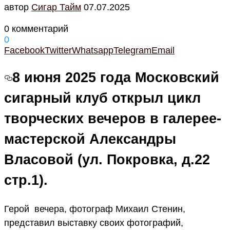
автор
Cигар Тайм
07.07.2025
0 комментарий
0
Facebook
Twitter
Whatsapp
Telegram
Email
8 июня 2025 года Московский
сигарный клуб открыл цикл
творческих вечеров в галерее-
мастерской Александры
Власовой (ул. Покровка, д.22
стр.1).
Герой вечера, фотограф Михаил Стенин,
представил выставку своих фотографий,