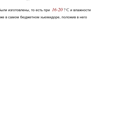
16-20
? С
были изготовлены, то есть при
и влажности
даже в самом бюджетном хьюмидоре, положив в него