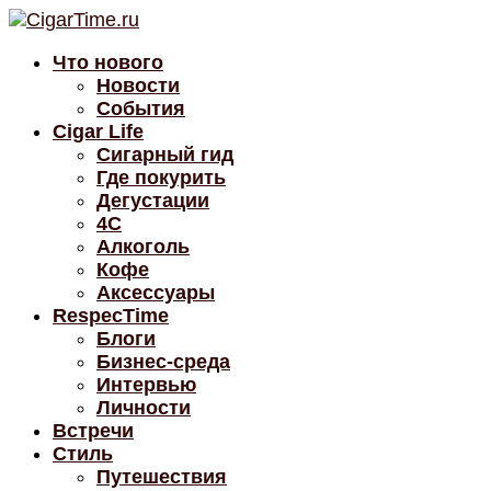
Что нового
Новости
События
Cigar Life
Сигарный гид
Где покурить
Дегустации
4C
Алкоголь
Кофе
Аксессуары
RespecTime
Блоги
Бизнес-среда
Интервью
Личности
Встречи
Стиль
Путешествия