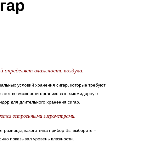
гар
ый определяет влажность воздуха.
альных условий хранения сигар, которые требуют
ас нет возможности организовать хьюмидорную
идор для длительного хранения сигар.
щаются встроенными гигрометрами.
ет разницы, какого типа прибор Вы выберите –
очно показывал уровень влажности.