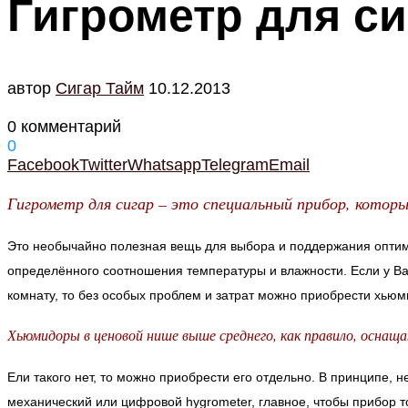
Гигрометр для си
автор
Cигар Тайм
10.12.2013
0 комментарий
0
Facebook
Twitter
Whatsapp
Telegram
Email
Гигрометр для сигар – это специальный прибор, котор
Это необычайно полезная вещь для выбора и поддержания оптим
определённого соотношения температуры и влажности. Если у В
комнату, то без особых проблем и затрат можно приобрести хьюм
Хьюмидоры в ценовой нише выше среднего, как правило, осна
Ели такого нет, то можно приобрести его отдельно. В принципе, н
механический или цифровой hygrometer, главное, чтобы прибор т