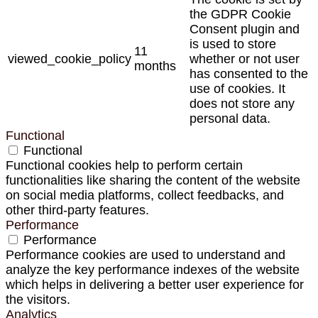
the GDPR Cookie
Consent plugin and
is used to store
11
viewed_cookie_policy
whether or not user
months
has consented to the
use of cookies. It
does not store any
personal data.
Functional
Functional
Functional cookies help to perform certain
functionalities like sharing the content of the website
on social media platforms, collect feedbacks, and
other third-party features.
Performance
Performance
Performance cookies are used to understand and
analyze the key performance indexes of the website
which helps in delivering a better user experience for
the visitors.
Analytics