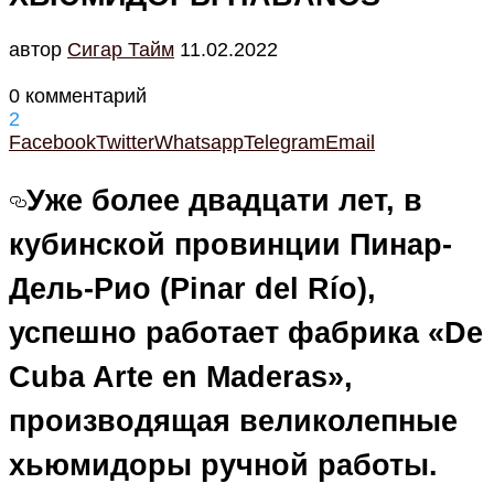
автор
Cигар Тайм
11.02.2022
0 комментарий
2
Facebook
Twitter
Whatsapp
Telegram
Email
Уже более двадцати лет, в
кубинской провинции Пинар-
Дель-Рио (Pinar del Río),
успешно работает фабрика «De
Cuba Arte en Maderas»,
производящая великолепные
хьюмидоры ручной работы.