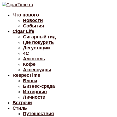
Что нового
Новости
События
Cigar Life
Сигарный гид
Где покурить
Дегустации
4C
Алкоголь
Кофе
Аксессуары
RespecTime
Блоги
Бизнес-среда
Интервью
Личности
Встречи
Стиль
Путешествия