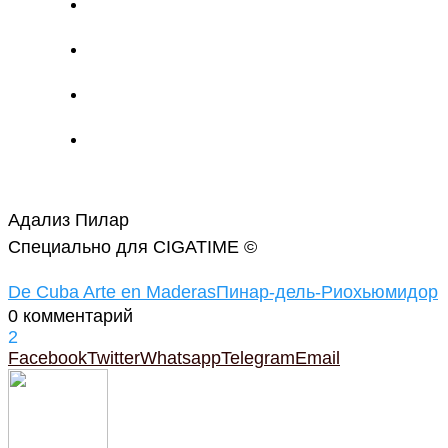
Адализ Пилар
Специально для CIGATIME ©
De Cuba Arte en Maderas
Пинар-дель-Рио
хьюмидор
0 комментарий
2
Facebook
Twitter
Whatsapp
Telegram
Email