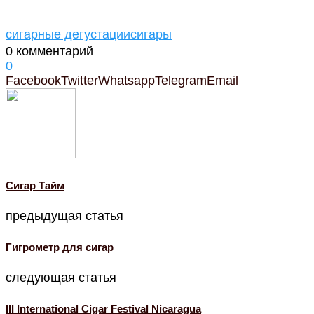
сигарные дегустации
сигары
0 комментарий
0
Facebook
Twitter
Whatsapp
Telegram
Email
Cигар Тайм
предыдущая статья
Гигрометр для сигар
следующая статья
III International Cigar Festival Nicaragua