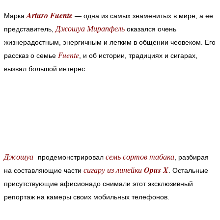
Arturo Fuente
Марка
— одна из самых знаменитых в мире, а ее
Джошуа Мирапфель
представитель,
оказался очень
жизнерадостным, энергичным и легким в общении чеовеком.
Его
Fuente
рассказ о семье
, и об истории, традициях и сигарах,
вызвал большой интерес.
Джошуа
семь сортов табака
продемонстрировал
, разбирая
сигару из линейки
Opus X
на составляющие части
. Остальные
присутствующие афисионадо снимали этот эксклюзивный
репортаж на камеры своих мобильных телефонов.