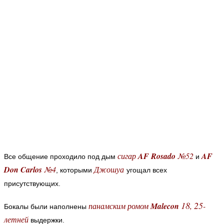
сигар
AF Rosado
№52
AF
Все общение проходило под дым
и
Don Carlos
№4
Джошуа
, которыми
угощал всех
присутствующих.
18
25
панамским ромом
Malecon
,
-
Бокалы были наполнены
летней
выдержки.