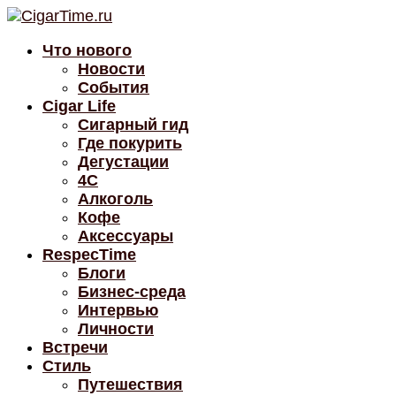
Что нового
Новости
События
Cigar Life
Сигарный гид
Где покурить
Дегустации
4C
Алкоголь
Кофе
Аксессуары
RespecTime
Блоги
Бизнес-среда
Интервью
Личности
Встречи
Стиль
Путешествия