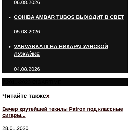
06.08.2026
COHIBA AMBAR TUBOS ВЫХОДИТ В СВЕТ
05.08.2026
VARVARKA III НА НИКАРАГУАНСКОЙ
ЛУЖАЙКЕ
04.08.2026
©2011-2023 CIGARTIME
Читайте также
x
Вечер крутейшей текилы Patron под классные
сигары...
28.01.2020