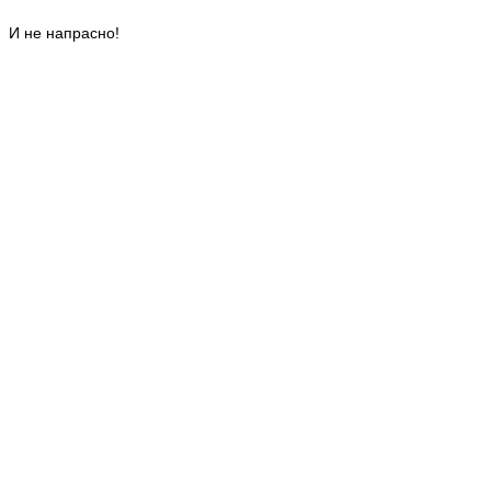
И не напрасно!