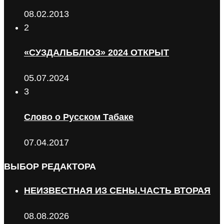
08.02.2013
2
«СУЗДАЛЬБЛЮЗ» 2024 ОТКРЫТ
05.07.2024
3
Слово о Русском Табаке
07.04.2017
ВЫБОР РЕДАКТОРА
НЕИЗВЕСТНАЯ ИЗ СЕНЫ.ЧАСТЬ ВТОРАЯ
08.08.2026