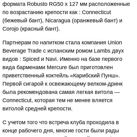
формата Robusto RG50 x 127 мм расположенные
по возрастанию крепости как : Connecticut
(бежевый бант), Nicaragua (оранжевый бант) и
Corojo (красный бант).
Партнерам по напитком стала компания Union
Beverage Trade c испанским ромом Lambs двух
видов : Spiced и Navi. Именно на базе первого
вида барменами Mercure был приготовлен
приветственный коктейль «Карибский Пунш».
Первой сигарой к освежающему велком-дринк
была рекомендована самая легкая витола —
Connecticut, которая тем не менее вляется
витолой средней крепости.
С учетом того что встреча клуба проходила в
конце рабочего дня, многие гости были рады