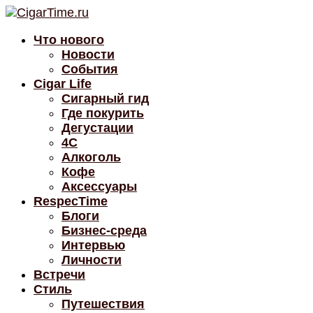
Что нового
Новости
События
Cigar Life
Сигарный гид
Где покурить
Дегустации
4C
Алкоголь
Кофе
Аксессуары
RespecTime
Блоги
Бизнес-среда
Интервью
Личности
Встречи
Стиль
Путешествия