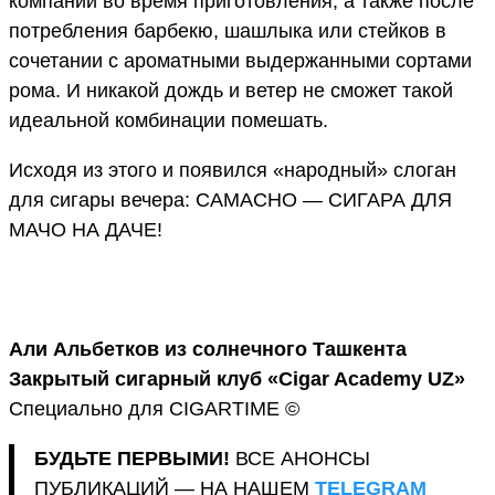
компании во время приготовления, а также после
потребления барбекю, шашлыка или стейков в
сочетании с ароматными выдержанными сортами
рома. И никакой дождь и ветер не сможет такой
идеальной комбинации помешать.
Исходя из этого и появился «народный» слоган
для сигары вечера: CAMACHO — СИГАРА ДЛЯ
МАЧО НА ДАЧЕ!
Али Альбетков из солнечного Ташкента
Закрытый сигарный клуб «Cigar Academy UZ»
Специально для CIGARTIME ©
БУДЬТЕ ПЕРВЫМИ!
ВСЕ АНОНСЫ
ПУБЛИКАЦИЙ — НА НАШЕМ
TELEGRAM