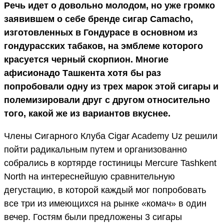
Речь идет о довольно молодом, но уже громко
заявившем о себе бренде сигар Camacho,
изготовленных в Гондурасе в основном из
гондурасских табаков, на эмблеме которого
красуется черный скорпион. Многие
афисионадо Ташкента хотя бы раз
попробовали одну из трех марок этой сигары и
полемизировали друг с другом относительно
того, какой же из вариантов вкуснее.
Члены Сигарного Клуба Cigar Academy Uz решили
пойти радикальным путем и организованно
собрались в кортярде гостиницы Mercure Tashkent
North на интереснейшую сравнительную
дегустацию, в которой каждый мог попробовать
все три из имеющихся на рынке «комач» в один
вечер. Гостям были предложены 3 сигары