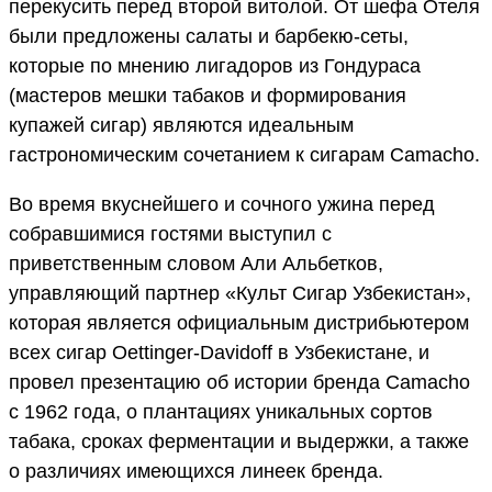
перекусить перед второй витолой. От шефа Отеля
были предложены салаты и барбекю-сеты,
которые по мнению лигадоров из Гондураса
(мастеров мешки табаков и формирования
купажей сигар) являются идеальным
гастрономическим сочетанием к сигарам Camacho.
Во время вкуснейшего и сочного ужина перед
собравшимися гостями выступил с
приветственным словом Али Альбетков,
управляющий партнер «Культ Сигар Узбекистан»,
которая является официальным дистрибьютером
всех сигар Oettinger-Davidoff в Узбекистане, и
провел презентацию об истории бренда Camacho
с 1962 года, о плантациях уникальных сортов
табака, сроках ферментации и выдержки, а также
о различиях имеющихся линеек бренда.