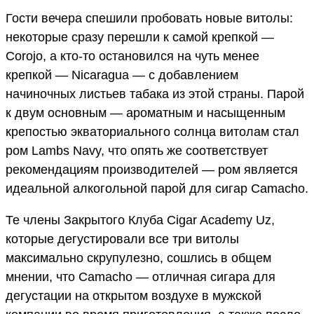
Гости вечера спешили пробовать новые витолы:
некоторые сразу перешли к самой крепкой —
Corojo, а кто-то остановился на чуть менее
крепкой — Nicaragua — с добавлением
начиночных листьев табака из этой страны. Парой
к двум основным — ароматным и насыщенным
крепостью экваториального солнца витолам стал
ром Lambs Navy, что опять же соответствует
рекомендациям производителей — ром является
идеальной алкогольной парой для сигар Camacho.
Те члены Закрытого Клуба Cigar Academy Uz,
которые дегустировали все три витолы
максимально скрупулезно, сошлись в общем
мнении, что Camacho — отличная сигара для
дегустации на открытом воздухе в мужской