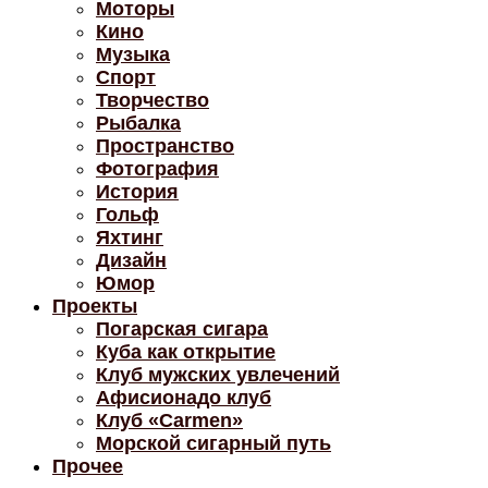
Моторы
Кино
Музыка
Спорт
Творчество
Рыбалка
Пространство
Фотография
История
Гольф
Яхтинг
Дизайн
Юмор
Проекты
Погарская сигара
Куба как открытие
Клуб мужских увлечений
Афисионадо клуб
Клуб «Carmen»
Морской сигарный путь
Прочее