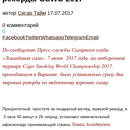
автор
Cигар Тайм
17.07.2017
0 комментарий
0
Facebook
Twitter
Whatsapp
Telegram
Email
По сообщению Пресс-службы Сигарного клуба
«Лошадиная сила», 7 июня 2017 года, на отборочном
турнире Cigar Smoking World Championship 2017,
проходившем в Варшаве, было установлено сразу два
мировых рекорда по медленному курению сигар.
Приоритетный, простите за гендерный взгляд, мужской рекорд, в
3 часа 00 минут и 26 секунд, установил замечательный
Томаш Золадкиевич
.
афисионадо принимающей страны