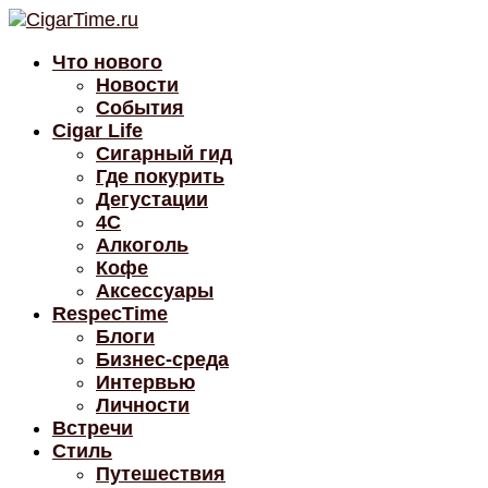
Что нового
Новости
События
Cigar Life
Сигарный гид
Где покурить
Дегустации
4C
Алкоголь
Кофе
Аксессуары
RespecTime
Блоги
Бизнес-среда
Интервью
Личности
Встречи
Стиль
Путешествия