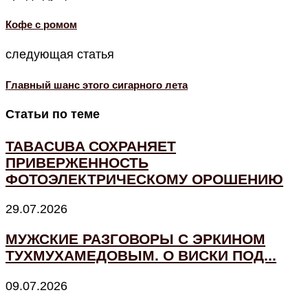
Кофе с ромом
следующая статья
Главный шанс этого сигарного лета
Статьи по теме
TABACUBA СОХРАНЯЕТ
ПРИВЕРЖЕННОСТЬ
ФОТОЭЛЕКТРИЧЕСКОМУ ОРОШЕНИЮ
29.07.2026
МУЖСКИЕ РАЗГОВОРЫ С ЭРКИНОМ
ТУХМУХАМЕДОВЫМ. О ВИСКИ ПОД...
09.07.2026