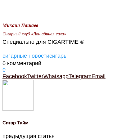
Михаил Пашаев
Сигарный клуб «Лошадиная сила»
Специально для CIGARTIME ©
сигарные новости
сигары
0 комментарий
0
Facebook
Twitter
Whatsapp
Telegram
Email
Cигар Тайм
предыдущая статья