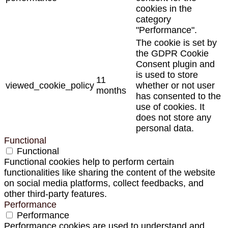
cookies in the
category
"Performance".
The cookie is set by
the GDPR Cookie
Consent plugin and
is used to store
11
viewed_cookie_policy
whether or not user
months
has consented to the
use of cookies. It
does not store any
personal data.
Functional
Functional
Functional cookies help to perform certain
functionalities like sharing the content of the website
on social media platforms, collect feedbacks, and
other third-party features.
Performance
Performance
Performance cookies are used to understand and