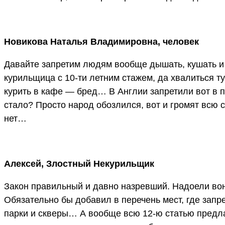
Новикова Наталья Владимировна, человек
Давайте запретим людям вообще дышать, кушать и 
курильщица с 10-ти летним стажем, да хвалиться ту
курить в кафе — бред… В Англии запретили вот в 
стало? Просто народ обозлился, вот и громят всю с
нет…
Алексей, Злостный Некурильщик
Закон правильный и давно назревший. Надоели во
Обязательно бы добавил в перечень мест, где зап
парки и скверы… А вообще всю 12-ю статью предла