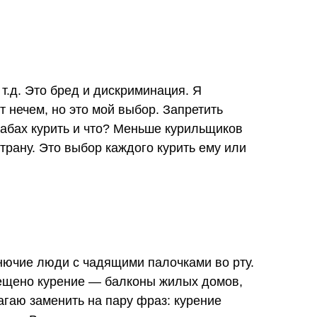
т.д. Это бред и дискриминация. Я
т нечем, но это мой выбор. Запретить
пабах курить и что? Меньше курильщиков
трану. Это выбор каждого курить ему или
нючие люди с чадящими палочками во рту.
рещено курение — балконы жилых домов,
гаю заменить на пару фраз: курение