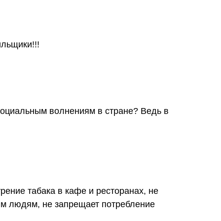
льщики!!!
 социальным волнениям в стране? Ведь в
урение табака в кафе и ресторанах, не
м людям, не запрещает потребление