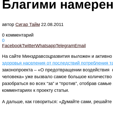
Благими намере
автор
Cигар Тайм
22.08.2011
0 комментарий
0
Facebook
Twitter
Whatsapp
Telegram
Email
На сайте Минздравсоцразвития выложен и активно
здоровья населения от последствий потребления т
законопроекта – «О предотвращении воздействия 
человека» уже вызвало самое большое количество
разобраться во всех “за” и “против”, отобрав самы
комментариях к проекту статьи.
А дальше, как говориться: «Думайте сами, решайт