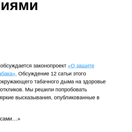
ниями
 обсуждается законопроект
«О защите
абака»
. Обсуждение 12 сатьи этого
окружающего табачного дыма на здоровье
 откликов. Мы решили попробовать
е яркие высказывания, опубликованные в
е сами…»