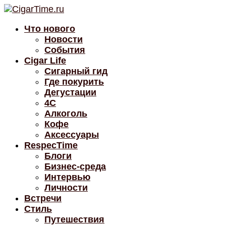
Что нового
Новости
События
Cigar Life
Сигарный гид
Где покурить
Дегустации
4C
Алкоголь
Кофе
Аксессуары
RespecTime
Блоги
Бизнес-среда
Интервью
Личности
Встречи
Стиль
Путешествия