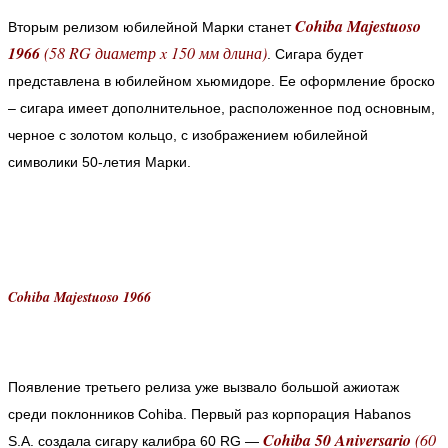
Cohiba Majestuoso
Вторым релизом юбилейной Марки станет
1966
(58 RG диаметр x 150 мм длина)
. Сигара будет
представлена в юбилейном хьюмидоре. Ее оформление броско
– сигара имеет дополнительное, расположенное под основным,
черное с золотом кольцо, с изображением юбилейной
символики 50-летия Марки.
Cohiba Majestuoso 1966
Появление третьего релиза уже вызвало большой ажиотаж
среди поклонников Cohiba. Первый раз корпорация Habanos
Cohiba 50 Aniversario
(60
S.A. создала сигару калибра 60 RG —