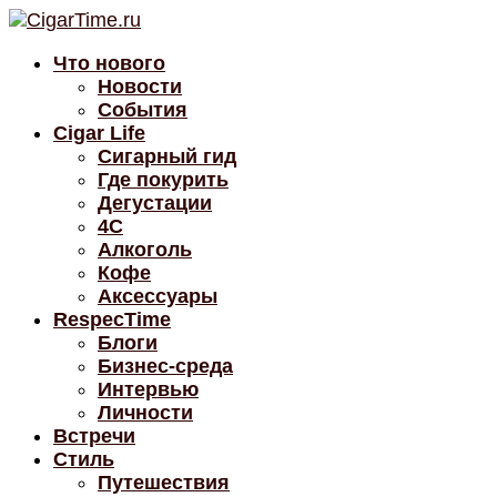
Что нового
Новости
События
Cigar Life
Сигарный гид
Где покурить
Дегустации
4C
Алкоголь
Кофе
Аксессуары
RespecTime
Блоги
Бизнес-среда
Интервью
Личности
Встречи
Стиль
Путешествия