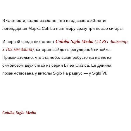
В частности, стало известно, что в год своего 50-летия
легендарная Марка Cohiba явит миру сразу три новые сигары.
Cohiba Siglo Medio
(52 RG диаметр
И первой среди них станет
x 102 мм длина)
, которая выйдет в регулярной линейке.
Примечательно, что эта небольшая робусточка является
симбиозом двух сигар из серии Linea Clásica. Ее длинна
позаимствована у витолы Siglo I а радиус — у Siglo VI.
Cohiba Siglo Medio