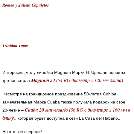
Romeo у Julieta Capuletos
Trinidad Topes
Интересно, что у линейки Magnum Марки H. Upmann появится
Magnum 54
(54 RG диаметр x 120 мм длина)
третья витола
.
Несмотря на грандиозное празднование 50-летия Cohiba,
замечательная Марка Cuaba также получила подарок на свое
Cuaba 20 Aniversario
(56 RG в диаметре x 160 мм в
20-летие –
длину)
, которая будет доступна в сети La Casa del Habano..
Но это все впереди!