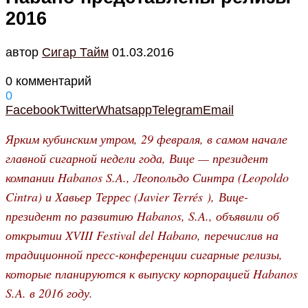
2016
автор
Cигар Тайм
01.03.2016
0 комментарий
0
Facebook
Twitter
Whatsapp
Telegram
Email
Ярким кубинским утром, 29 февраля, в самом начале
главной сигарной недели года, Вице — президент
компании Habanos S.A., Леопольдо Синтра (Leopoldo
Cintra) и Хавьер Террес (Javier Terrés ), Вице-
президент по развитию Habanos, S.A., объявили об
открытии XVIII Festival del Habano, перечислив на
традиционной пресс-конференции сигарные релизы,
которые планируются к выпуску корпорацией Habanos
S.A. в 2016 году.