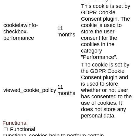
This cookie is set by
GDPR Cookie
Consent plugin. The
cookielawinfo-
cookie is used to
11
checkbox-
store the user
months
performance
consent for the
cookies in the
category
"Performance".
The cookie is set by
the GDPR Cookie
Consent plugin and
is used to store
11
viewed_cookie_policy
whether or not user
months
has consented to the
use of cookies. It
does not store any
personal data.
Functional
Functional
Functional cookies help to perform certain