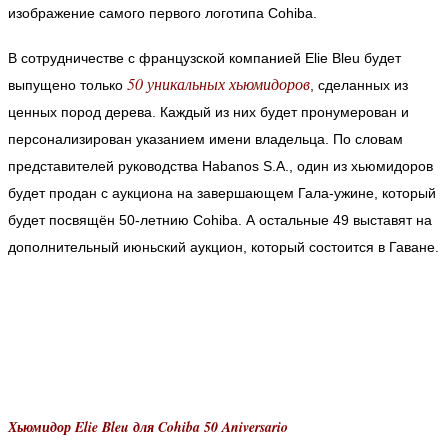
изображение самого первого логотипа Cohiba.
В сотрудничестве с французской компанией Elie Bleu будет
50 уникальных хьюмидоров
выпущено только
, сделанных из
ценных пород дерева. Каждый из них будет пронумерован и
персонализирован указанием имени владельца. По словам
представителей руководства Habanos S.A., один из хьюмидоров
будет продан с аукциона на завершающем Гала-ужине, который
будет посвящён 50-летнию Cohiba. А остальные 49 выставят на
дополнительный июньский аукцион, который состоится в Гаване.
Хьюмидор Elie Bleu для Cohiba 50 Aniversario