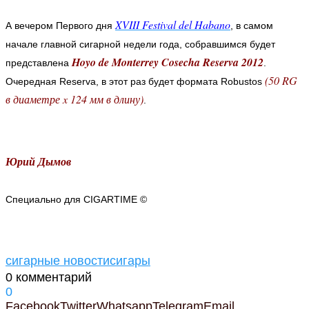
XVIII Festival del Habano
А вечером Первого дня
, в самом
начале главной сигарной недели года, собравшимся будет
Hoyo de Monterrey Cosecha Reserva 2012
представлена
.
(50 RG
Очередная Reserva, в этот раз будет формата Robustos
в диаметре x 124 мм в длину)
.
Юрий Дымов
Специально для CIGARTIME ©
сигарные новости
сигары
0 комментарий
0
Facebook
Twitter
Whatsapp
Telegram
Email