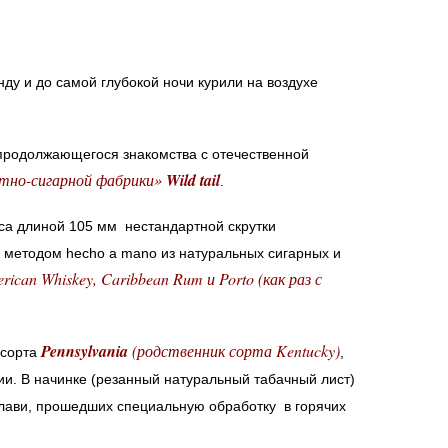
ду и до самой глубокой ночи курили на воздухе
продолжающегося знакомства с отечественной
етно-сигарной фабрики»
Wild tail
.
са длиной 105 мм нестандартной скрутки
 методом hecho a mano из натуральных сигарных и
rican Whiskey, Caribbean Rum и Porto (как раз с
Pennsylvania
(родственник сорта Kentucky)
 сорта
,
и. В начинке (резанный натуральный табачный лист)
алави, прошедших специальную обработку в горячих