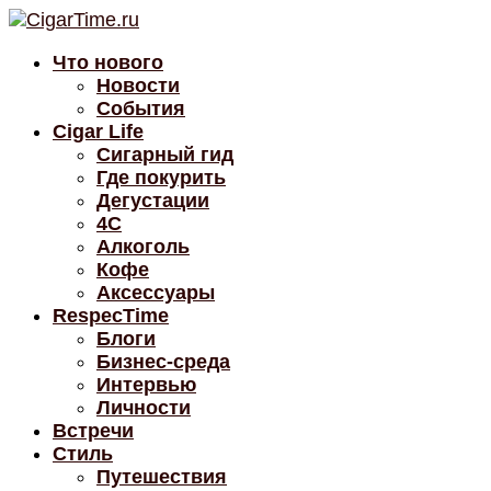
Что нового
Новости
События
Cigar Life
Сигарный гид
Где покурить
Дегустации
4C
Алкоголь
Кофе
Аксессуары
RespecTime
Блоги
Бизнес-среда
Интервью
Личности
Встречи
Стиль
Путешествия