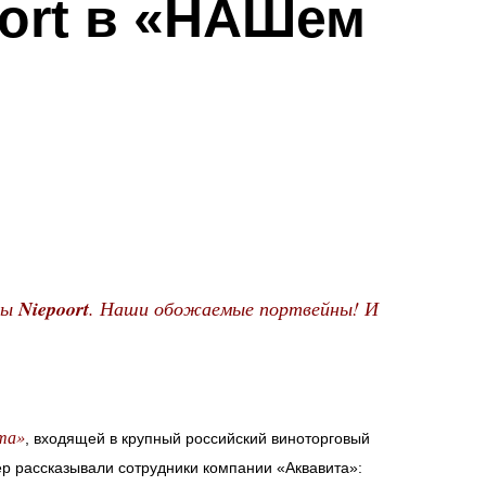
ort в «НАШем
ны
Niepoort
. Наши обожаемые портвейны! И
та»
, входящей в крупный российский виноторговый
чер рассказывали сотрудники компании «Аквавита»: