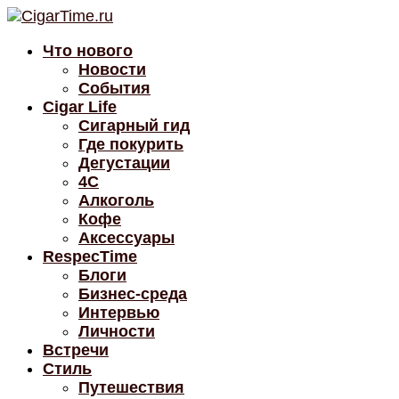
Что нового
Новости
События
Cigar Life
Сигарный гид
Где покурить
Дегустации
4C
Алкоголь
Кофе
Аксессуары
RespecTime
Блоги
Бизнес-среда
Интервью
Личности
Встречи
Стиль
Путешествия