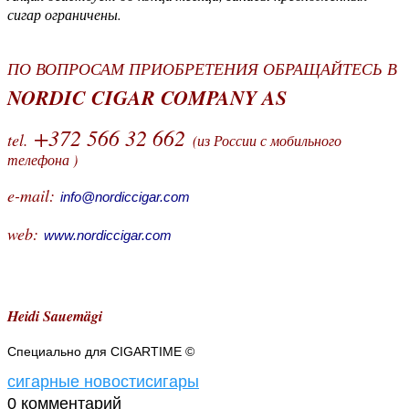
сигар ограничены.
ПО ВОПРОСАМ ПРИОБРЕТЕНИЯ ОБРАЩАЙТЕСЬ В
NORDIC CIGAR COMPANY AS
+372 566 32 662
tel.
(из России с мобильного
телефона )
e-mail:
info@nordiccigar.com
web:
www.nordiccigar.com
Heidi Sauemägi
Специально для CIGARTIME
©
сигарные новости
сигары
0 комментарий