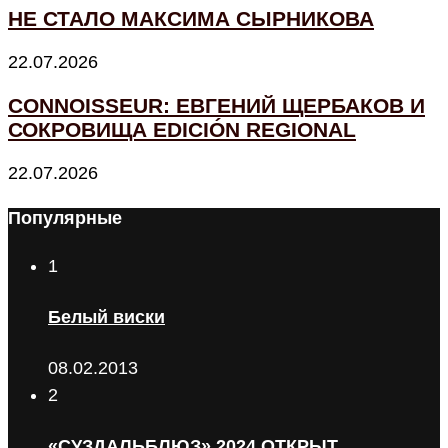
НЕ СТАЛО МАКСИМА СЫРНИКОВА
22.07.2026
CONNOISSEUR: ЕВГЕНИЙ ЩЕРБАКОВ И
СОКРОВИЩА EDICIÓN REGIONAL
22.07.2026
Популярные
1
Белый виски
08.02.2013
2
«СУЗДАЛЬБЛЮЗ» 2024 ОТКРЫТ