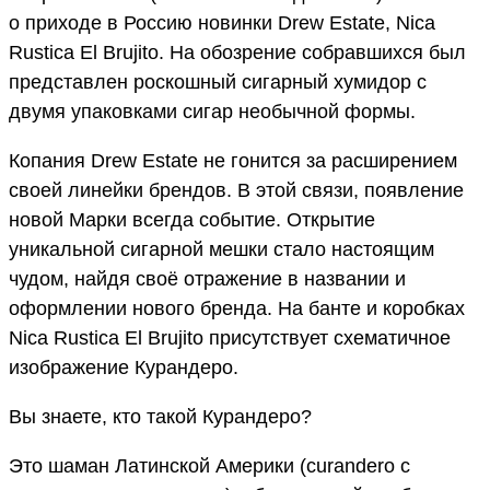
о приходе в Россию новинки Drew Estate, Nica
Rustica El Brujito. На обозрение собравшихся был
представлен роскошный сигарный хумидор с
двумя упаковками сигар необычной формы.
Копания Drew Estate не гонится за расширением
своей линейки брендов. В этой связи, появление
новой Марки всегда событие. Открытие
уникальной сигарной мешки стало настоящим
чудом, найдя своё отражение в названии и
оформлении нового бренда. На банте и коробках
Nica Rustica El Brujito присутствует схематичное
изображение Курандеро.
Вы знаете, кто такой Курандеро?
Это шаман Латинской Америки (curandero с