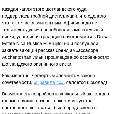
Каждая капля этого шотландского чуда
подверглась тройной дистилляции, что сделало
этот скотч исключительным. Афисионадо не
только «от души» попробовали замечательный
виски, улавливая градацию сочетаемости с Drew
Estate Nica Rustica El Brujito, но и послушали
захватывающий рассказ бренд амбассадора
Auchentoshan Ильи Прошлецова об особенностях
шотландского равнинного виски.
Как известно, четвёртым элементом закона
сочетаемости,
«Правила 4с»,
является шоколад!
Возможность попробовать уникальный шоколад в
форме оружия, познав тонкости искусства
настоящего шоколатье, была предложена в