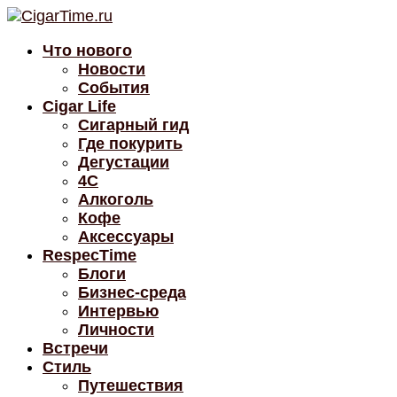
Что нового
Новости
События
Cigar Life
Сигарный гид
Где покурить
Дегустации
4C
Алкоголь
Кофе
Аксессуары
RespecTime
Блоги
Бизнес-среда
Интервью
Личности
Встречи
Стиль
Путешествия