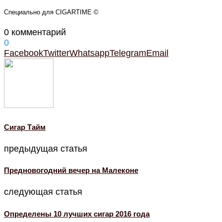
Специально для CIGARTIME ©
0 комментарий
0
Facebook
Twitter
Whatsapp
Telegram
Email
Cигар Тайм
предыдущая статья
Предновогодний вечер на Малеконе
следующая статья
Определены 10 лучших сигар 2016 года