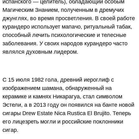
испанского — целитель), обладающий особым
Магическим Знанием, полученным в дремучих
джунглях, во время просветления. В своей работе
курандеро использует мапачо, ритуальный табак,
способный лечить психологические и телесные
заболевания. У своих народов курандеро часто
являлся духовным лидером.
C 15 июля 1982 гола, древний иероглиф с
изображением шамана, обнаруженный на
керамике и камнях Никарагуа, стал символом
Эстели, а в 2013 году он появился на банте новой
сигары Drew Estate Nica Rustica El Brujito. Теперь
его лицезреть могли и российские поклонники
сигар.