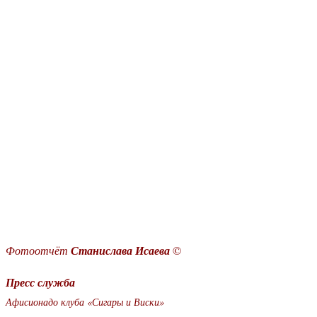
Фотоотчёт
Станислава Исаева
©
Пресс служба
Афисионадо клуба «Сигары и Виски»