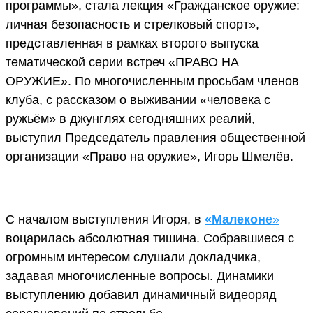
программы», стала лекция «Гражданское оружие:
личная безопасность и стрелковый спорт»,
представленная в рамках второго выпуска
тематической серии встреч «ПРАВО НА
ОРУЖИЕ». По многочисленным просьбам членов
клуба, с рассказом о выживании «человека с
ружьём» в джунглях сегодняшних реалий,
выступил Председатель правления общественной
организации «Право на оружие», Игорь Шмелёв.
С началом выступления Игоря, в
«Малекон
е»
воцарилась абсолютная тишина. Собравшиеся с
огромным интересом слушали докладчика,
задавая многочисленные вопросы. Динамики
выступлению добавил динамичный видеоряд