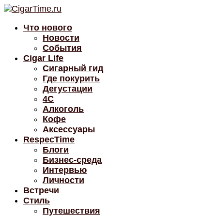
Что нового
Новости
События
Cigar Life
Сигарный гид
Где покурить
Дегустации
4C
Алкоголь
Кофе
Аксессуары
RespecTime
Блоги
Бизнес-среда
Интервью
Личности
Встречи
Стиль
Путешествия