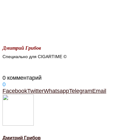
Дмитрий Грибов
Специально для CIGARTIME ©
0 комментарий
0
Facebook
Twitter
Whatsapp
Telegram
Email
Дмитрий Грибов