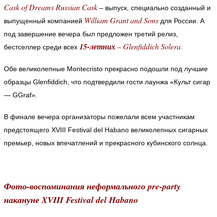
Cask of Dreams Russian Cask
– выпуск, специально созданный и
William Grant and Sons
выпущенный компанией
для России. А
под завершение вечера был предложен третий релиз,
15-летних
– Glenfiddich Solera
бестселлер среди всех
.
Обе великолепные Montecristo прекрасно подошли под лучшие
образцы Glenfiddich, что подтвердили гости лаунжа «Культ сигар
— GGraf».
В финале вечера организаторы пожелали всем участникам
предстоящего XVIII Festival del Habano великолепных сигарных
премьер, новых впечатлений и прекрасного кубинского солнца.
Фото-воспоминания неформального pre-party
накануне XVIII Festival del Habano