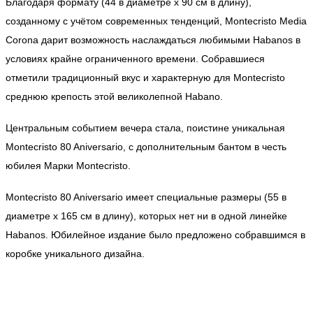
Благодаря формату (44 в диаметре x 90 см в длину),
созданному с учётом современных тенденций, Montecristo Media
Сorona дарит возможность наслаждаться любимыми Habanos в
условиях крайне ограниченного времени. Собравшиеся
отметили традиционный вкус и характерную для Montecristo
среднюю крепость этой великолепной Habano.
Центральным событием вечера стала, поистине уникальная
Montecristo 80 Aniversario, с дополнительным бантом в честь
юбилея Марки Montecristo.
Montecristo 80 Aniversario имеет специальные размеры (55 в
диаметре x 165 см в длину), которых нет ни в одной линейке
Habanos. Юбилейное издание было предложено собравшимся в
коробке уникального дизайна.