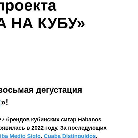
проекта
 НА КУБУ»
восьмая дегустация
у
»!
27 брендов кубинских сигар Habanos
явилась в 2022 году. За последующих
iba Medio Siglo
,
Cuaba Distinguidos
,