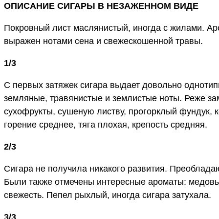
ОПИСАНИЕ СИГАРЫ В НЕЗАЖЕННОМ ВИДЕ
Покровный лист маслянистый, иногда с жилами. А
выражен нотами сена и свежескошенной травы.
1/3
С первых затяжек сигара выдает довольно однотип
земляные, травянистые и землистые ноты. Реже зам
сухофрукты, сушеную листву, прогорклый фундук, к
горение среднее, тяга плохая, крепость средняя.
2/3
Сигара не получила никакого развития. Преобладаю
Были также отмечены интересные ароматы: медовые
свежесть. Пепел рыхлый, иногда сигара затухала.
3/3