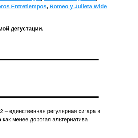
ros Entretiempos
,
Romeo y Julieta Wide
ой дегустации.
2 – единственная регулярная сигара в
 как менее дорогая альтернатива