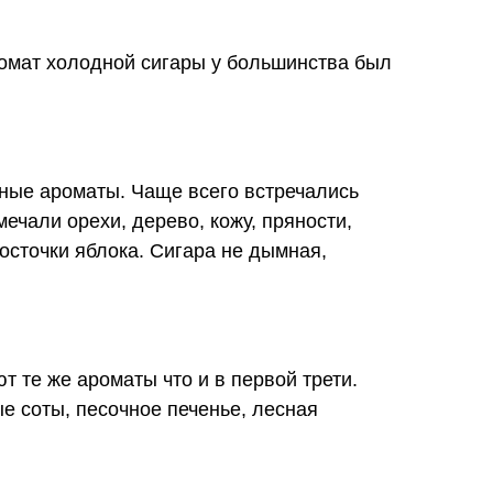
ромат холодной сигары у большинства был
ные ароматы. Чаще всего встречались
ечали орехи, дерево, кожу, пряности,
осточки яблока. Сигара не дымная,
т те же ароматы что и в первой трети.
 соты, песочное печенье, лесная