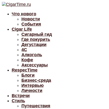
Что нового
Новости
События
Cigar Life
Сигарный гид
Где покурить
Дегустации
4C
Алкоголь
Кофе
Аксессуары
RespecTime
Блоги
Бизнес-среда
Интервью
Личности
Встречи
Стиль
Путешествия