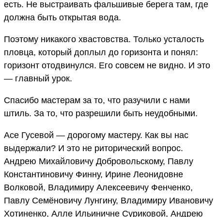
есть. Не выстраивать фальшивые берега там, где
должна быть открытая вода.
Поэтому никакого хвастовства. Только усталость
пловца, который доплыл до горизонта и понял:
горизонт отодвинулся. Его совсем не видно. И это
— главный урок.
Спасибо мастерам за то, что разучили с нами
штиль. За то, что разрешили быть неудобными.
Асе Гусевой — дорогому мастеру. Как вы нас
выдержали? И это не риторический вопрос.
Андрею Михайловичу Добровольскому, Павлу
Константиновичу Финну, Ирине Леонидовне
Волковой, Владимиру Алексеевичу Фенченко,
Павлу Семёновичу Лунгину, Владимиру Ивановичу
Хотиненко, Алле Ильиничне Суриковой, Андрею