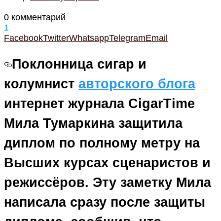
0 комментарий
1
Facebook
Twitter
Whatsapp
Telegram
Email
Поклонница сигар и
колумнист
авторского блога
интернет журнала CigarTime
Мила Тумаркина защитила
диплом по полному метру на
Высших курсах сценаристов и
режиссёров. Эту заметку Мила
написала сразу после защиты