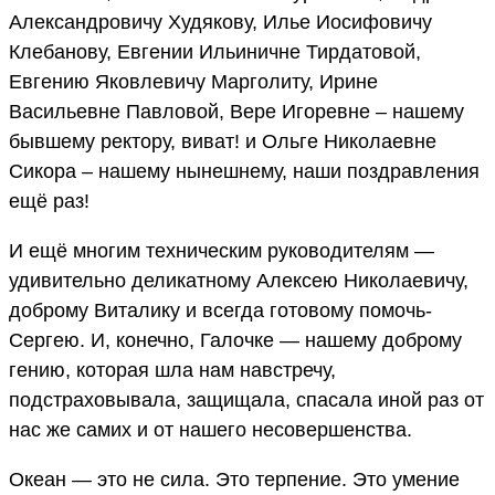
Александровичу Худякову, Илье Иосифовичу
Клебанову, Евгении Ильиничне Тирдатовой,
Евгению Яковлевичу Марголиту, Ирине
Васильевне Павловой, Вере Игоревне – нашему
бывшему ректору, виват! и Ольге Николаевне
Сикора – нашему нынешнему, наши поздравления
ещё раз!
И ещё многим техническим руководителям —
удивительно деликатному Алексею Николаевичу,
доброму Виталику и всегда готовому помочь-
Сергею. И, конечно, Галочке — нашему доброму
гению, которая шла нам навстречу,
подстраховывала, защищала, спасала иной раз от
нас же самих и от нашего несовершенства.
Океан — это не сила. Это терпение. Это умение