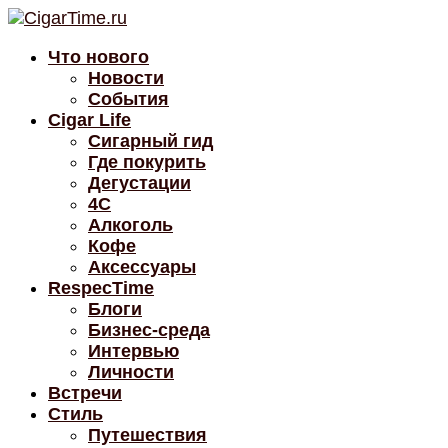
Что нового
Новости
События
Cigar Life
Сигарный гид
Где покурить
Дегустации
4C
Алкоголь
Кофе
Аксессуары
RespecTime
Блоги
Бизнес-среда
Интервью
Личности
Встречи
Стиль
Путешествия