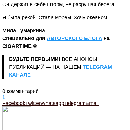
Он держит в себе шторм, не разрушая берега.
Я была рекой. Стала морем. Хочу океаном.
Мила Тумаркин
а
Специально для
АВТОРСКОГО БЛОГА
на
CIGARTIME ©
БУДЬТЕ ПЕРВЫМИ!
ВСЕ АНОНСЫ
ПУБЛИКАЦИЙ — НА НАШЕМ
TELEGRAM
КАНАЛЕ
0 комментарий
1
Facebook
Twitter
Whatsapp
Telegram
Email