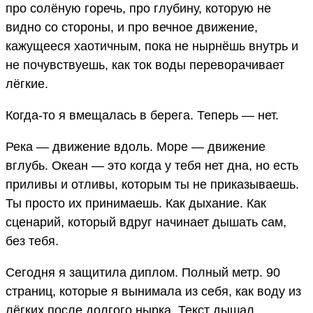
про солёную горечь, про глубину, которую не
видно со стороны, и про вечное движение,
кажущееся хаотичным, пока не нырнёшь внутрь и
не почувствуешь, как ток воды переворачивает
лёгкие.
Когда-то я вмещалась в берега. Теперь — нет.
Река — движение вдоль. Море — движение
вглубь. Океан — это когда у тебя нет дна, но есть
приливы и отливы, которым ты не приказываешь.
Ты просто их принимаешь. Как дыхание. Как
сценарий, который вдруг начинает дышать сам,
без тебя.
Сегодня я защитила диплом. Полный метр. 90
страниц, которые я вынимала из себя, как воду из
лёгких после долгого нырка. Текст дышал,