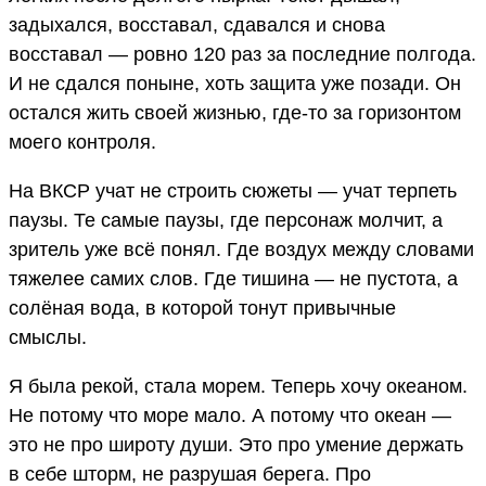
задыхался, восставал, сдавался и снова
восставал — ровно 120 раз за последние полгода.
И не сдался поныне, хоть защита уже позади. Он
остался жить своей жизнью, где-то за горизонтом
моего контроля.
На ВКСР учат не строить сюжеты — учат терпеть
паузы. Те самые паузы, где персонаж молчит, а
зритель уже всё понял. Где воздух между словами
тяжелее самих слов. Где тишина — не пустота, а
солёная вода, в которой тонут привычные
смыслы.
Я была рекой, стала морем. Теперь хочу океаном.
Не потому что море мало. А потому что океан —
это не про широту души. Это про умение держать
в себе шторм, не разрушая берега. Про