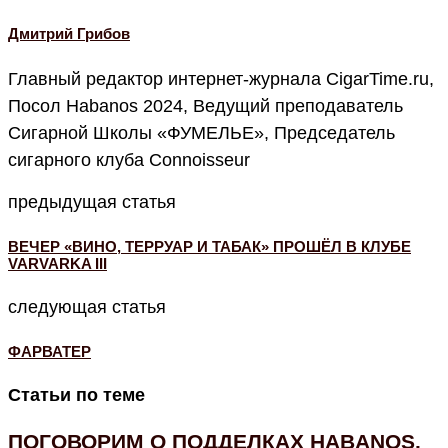
Дмитрий Грибов
Главный редактор интернет-журнала CigarTime.ru,
Посол Habanos 2024, Ведущий преподаватель
Сигарной Школы «ФУМЕЛЬЕ», Председатель
сигарного клуба Connoisseur
предыдущая статья
ВЕЧЕР «ВИНО, ТЕРРУАР И ТАБАК» ПРОШЁЛ В КЛУБЕ
VARVARKA III
следующая статья
ФАРВАТЕР
Статьи по теме
ПОГОВОРИМ О ПОДДЕЛКАХ HABANOS.