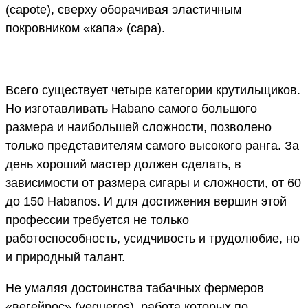
(capote), сверху оборачивая эластичным
покровником «капа» (capa).
Всего существует четыре категории крутильщиков.
Но изготавливать Habano самого большого
размера и наибольшей сложности, позволено
только представителям самого высокого ранга. За
день хороший мастер должен сделать, в
зависимости от размера сигары и сложности, от 60
до 150 Habanos. И для достижения вершин этой
профессии требуется не только
работоспособность, усидчивость и трудолюбие, но
и природный талант.
Не умаляя достоинства табачных фермеров
«вегейрос» (vegueros), работа которых по