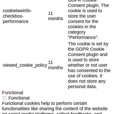
Consent plugin. The
cookielawinfo-
cookie is used to
11
checkbox-
store the user
months
performance
consent for the
cookies in the
category
"Performance".
The cookie is set by
the GDPR Cookie
Consent plugin and
is used to store
11
viewed_cookie_policy
whether or not user
months
has consented to the
use of cookies. It
does not store any
personal data.
Functional
Functional
Functional cookies help to perform certain
functionalities like sharing the content of the website
on social media platforms, collect feedbacks, and