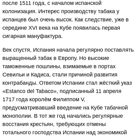
после 1511 года, с началом испанской
колонизация. Интерес производству табака у
испанцев был очень высок. Как следствие, уже в
середине XVI века на Кубе появилась первая
сигарная мануфактура.
Век спустя, Испания начала регулярно поставлять
выращенный табак в Европу. Но высокие
таможенные пошлины, взимаемые в портах
Севильи и Кадиса, стали причиной развития
контрабанды. Ответом Испании стал жёсткий указ
«Estanco del Tabaco», подписанный 11 апреля
1717 года королём Филиппом V,
предусматривавший введение на Кубе табачной
монополии. В тот же год начались регулярные
восстания крестьян, требующих отмены
тотального господства Испании над экономикой