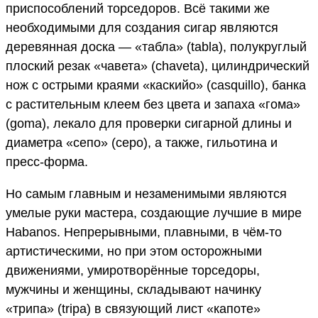
приспособлений торседоров. Всё такими же
необходимыми для создания сигар являются
деревянная доска — «табла» (tabla), полукруглый
плоский резак «чавета» (chaveta), цилиндрический
нож с острыми краями «каскийо» (casquillo), банка
с растительным клеем без цвета и запаха «гома»
(goma), лекало для проверки сигарной длины и
диаметра «сепо» (cepo), а также, гильотина и
пресс-форма.
Но самым главным и незаменимыми являются
умелые руки мастера, создающие лучшие в мире
Habanos. Непрерывными, плавными, в чём-то
артистическими, но при этом осторожными
движениями, умиротворённые торседоры,
мужчины и женщины, складывают начинку
«трипа» (tripa) в связующий лист «капоте»