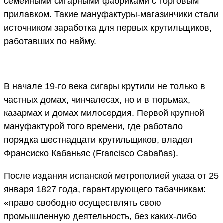
семейными сигарными фабриками с торговым
прилавком. Такие мануфактуры-магазинчики стали
источником заработка для первых крутильщиков,
работавших по найму.
В начале 19-го века сигары крутили не только в
частных домах, чинчалесах, но и в тюрьмах,
казармах и домах милосердия. Первой крупной
мануфактурой того времени, где работало
порядка шестнадцати крутильщиков, владел
Франсиско Кабаньяс (Francisco Cabañas).
После издания испанской метрополией указа от 25
января 1827 года, гарантирующего табачникам:
«право свободно осуществлять свою
промышленную деятельность, без каких-либо