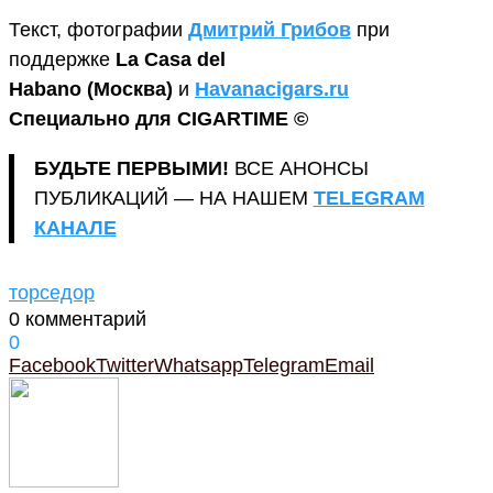
Текст, фотографии
Дмитрий Грибов
при
поддержке
La Casa del
Habano
(Москва)
и
Havanacigars.ru
Специально для CIGARTIME ©
БУДЬТЕ ПЕРВЫМИ!
ВСЕ АНОНСЫ
ПУБЛИКАЦИЙ — НА НАШЕМ
TELEGRAM
КАНАЛЕ
торседор
0 комментарий
0
Facebook
Twitter
Whatsapp
Telegram
Email