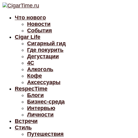
Что нового
Новости
События
Cigar Life
Сигарный гид
Где покурить
Дегустации
4C
Алкоголь
Кофе
Аксессуары
RespecTime
Блоги
Бизнес-среда
Интервью
Личности
Встречи
Стиль
Путешествия