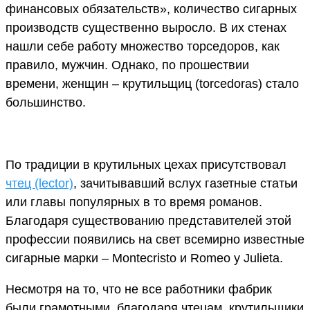
финансовых обязательств», количество сигарных
производств существенно выросло. В их стенах
нашли себе работу множество торседоров, как
правило, мужчин. Однако, по прошествии
времени, женщин – крутильщиц (torcedoras) стало
большинство.
По традиции в крутильных цехах присутствовал
чтец (lector)
, зачитывавший вслух газетные статьи
или главы популярных в то время романов.
Благодаря существованию представителей этой
профессии появились на свет всемирно известные
сигарные марки – Montecristo и Romeo y Julieta.
Несмотря на то, что не все работники фабрик
были грамотными, благодаря чтецам, крутильщики