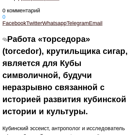
0 комментарий
0
Facebook
Twitter
Whatsapp
Telegram
Email
Работа «торседора»
(torcedor), крутильщика сигар,
является для Кубы
символичной, будучи
неразрывно связанной с
историей развития кубинской
истории и культуры.
Кубинский эссеист, антрополог и исследователь