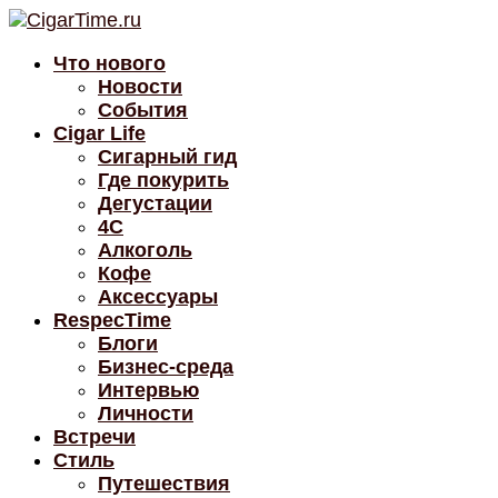
Что нового
Новости
События
Cigar Life
Сигарный гид
Где покурить
Дегустации
4C
Алкоголь
Кофе
Аксессуары
RespecTime
Блоги
Бизнес-среда
Интервью
Личности
Встречи
Стиль
Путешествия