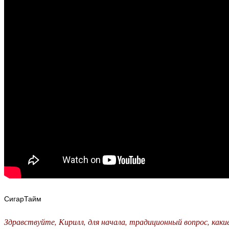
СигарТайм
Здравствуйте, Кирилл, для начала, традиционный вопрос, как