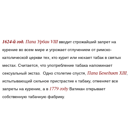
1624-й год.
Папа Урбан VIII
вводит строжайший запрет на
курение во всем мире и угрожает отлучением от римско-
католической церкви тех, кто курит или нюхает табак в святых
местах. Считается, что употребление табака напоминает
Папа Бенедикт XIII
сексуальный экстаз. Одно столетие спустя,
,
испытывающий сильное пристрастие к табаку, отменяет все
1779 году
запреты на курение, а в
Ватикан открывает
собственную табачную фабрику.