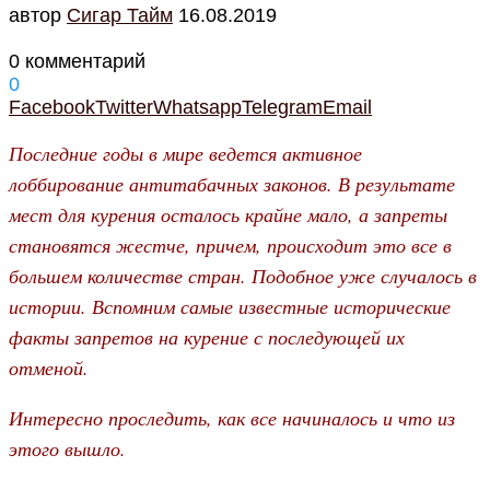
автор
Cигар Тайм
16.08.2019
0 комментарий
0
Facebook
Twitter
Whatsapp
Telegram
Email
Последние годы в мире ведется активное
лоббирование антитабачных законов. В результате
мест для курения осталось крайне мало, а запреты
становятся жестче, причем, происходит это все в
большем количестве стран. Подобное уже случалось в
истории. Вспомним самые известные исторические
факты запретов на курение с последующей их
отменой.
Интересно проследить, как все начиналось и что из
этого вышло.