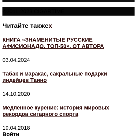
©2011-2023 CIGARTIME
Читайте также
x
КНИГА «ЗНАМЕНИТЫЕ РУССКИЕ
АФИСИОНАДО. ТОП-50». ОТ АВТОРА
03.04.2024
Табак и маракас, сакральные подарки
индейцев Таино
14.10.2020
Медленное курение: история мировых
рекордов сигарного спорта
19.04.2018
Войти