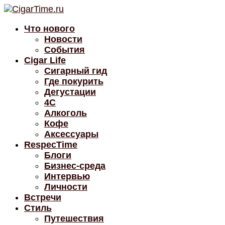
Что нового
Новости
События
Cigar Life
Сигарный гид
Где покурить
Дегустации
4C
Алкоголь
Кофе
Аксессуары
RespecTime
Блоги
Бизнес-среда
Интервью
Личности
Встречи
Стиль
Путешествия