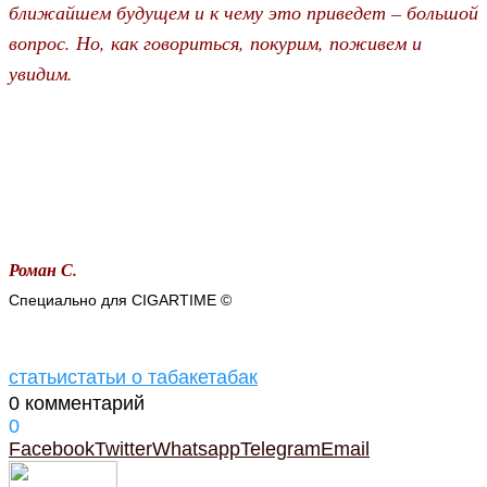
ближайшем будущем и к чему это приведет – большой
вопрос. Но, как говориться, покурим, поживем и
увидим.
Роман С.
Специально для CIGARTIME ©
статьи
статьи о табаке
табак
0 комментарий
0
Facebook
Twitter
Whatsapp
Telegram
Email