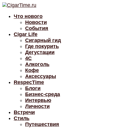
Что нового
Новости
События
Cigar Life
Сигарный гид
Где покурить
Дегустации
4C
Алкоголь
Кофе
Аксессуары
RespecTime
Блоги
Бизнес-среда
Интервью
Личности
Встречи
Стиль
Путешествия