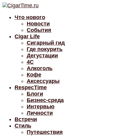
Что нового
Новости
События
Cigar Life
Сигарный гид
Где покурить
Дегустации
4C
Алкоголь
Кофе
Аксессуары
RespecTime
Блоги
Бизнес-среда
Интервью
Личности
Встречи
Стиль
Путешествия