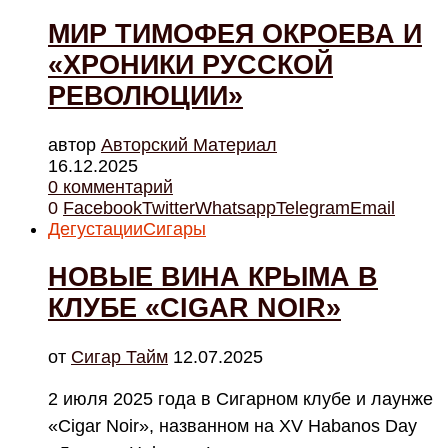
МИР ТИМОФЕЯ ОКРОЕВА И
«ХРОНИКИ РУССКОЙ
РЕВОЛЮЦИИ»
автор
Авторский Материал
16.12.2025
0 комментарий
0
Facebook
Twitter
Whatsapp
Telegram
Email
Дегустации
Сигары
НОВЫЕ ВИНА КРЫМА В
КЛУБЕ «CIGAR NOIR»
от
Cигар Тайм
12.07.2025
2 июля 2025 года в Сигарном клубе и лаунже
«Cigar Noir», названном на XV Habanos Day