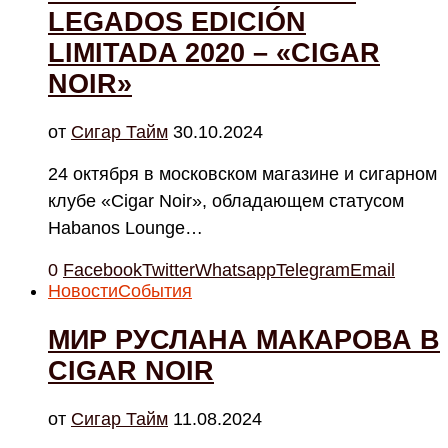
LEGADOS EDICIÓN
LIMITADA 2020 – «CIGAR
NOIR»
от
Cигар Тайм
30.10.2024
24 октября в московском магазине и сигарном
клубе «Cigar Noir», обладающем статусом
Habanos Lounge…
0
Facebook
Twitter
Whatsapp
Telegram
Email
Новости
События
МИР РУСЛАНА МАКАРОВА В
CIGAR NOIR
от
Cигар Тайм
11.08.2024