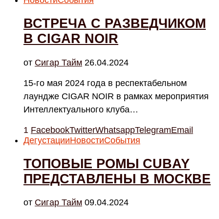
ВСТРЕЧА С РАЗВЕДЧИКОМ
В CIGAR NOIR
от
Cигар Тайм
26.04.2024
15-го мая 2024 года в респектабельном
лаундже CIGAR NOIR в рамках мероприятия
Интеллектуального клуба…
1
Facebook
Twitter
Whatsapp
Telegram
Email
Дегустации
Новости
События
ТОПОВЫЕ РОМЫ CUBAY
ПРЕДСТАВЛЕНЫ В МОСКВЕ
от
Cигар Тайм
09.04.2024