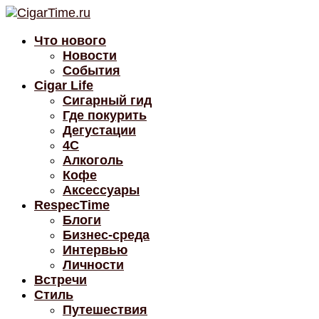
Что нового
Новости
События
Cigar Life
Сигарный гид
Где покурить
Дегустации
4C
Алкоголь
Кофе
Аксессуары
RespecTime
Блоги
Бизнес-среда
Интервью
Личности
Встречи
Стиль
Путешествия