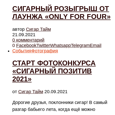
СИГАРНЫЙ РОЗЫГРЫШ ОТ
ЛАУНЖА «ONLY FOR FOUR»
автор
Cигар Тайм
21.09.2021
0 комментарий
0
Facebook
Twitter
Whatsapp
Telegram
Email
События
Фотография
СТАРТ ФОТОКОНКУРСА
«СИГАРНЫЙ ПОЗИТИВ
2021»
от
Cигар Тайм
20.09.2021
Дорогие друзья, поклонники сигар! В самый
разгар бабьего лета, когда ещё можно