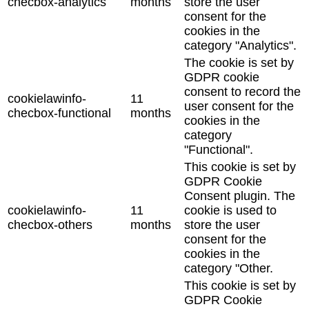
checbox-analytics
months
store the user
consent for the
cookies in the
category "Analytics".
The cookie is set by
GDPR cookie
consent to record the
cookielawinfo-
11
user consent for the
checbox-functional
months
cookies in the
category
"Functional".
This cookie is set by
GDPR Cookie
Consent plugin. The
cookielawinfo-
11
cookie is used to
checbox-others
months
store the user
consent for the
cookies in the
category "Other.
This cookie is set by
GDPR Cookie