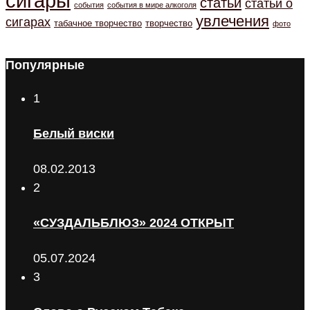
сигары
статьи
статьи о
события
события в мире алкоголя
увлечения
сигарах
табачное творчество
творчество
фото
Популярные
1
Белый виски
08.02.2013
2
«СУЗДАЛЬБЛЮЗ» 2024 ОТКРЫТ
05.07.2024
3