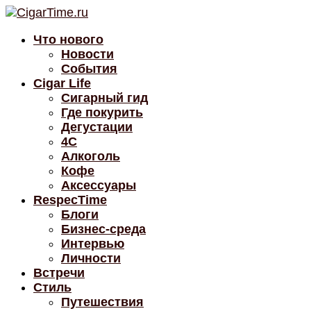
Что нового
Новости
События
Cigar Life
Сигарный гид
Где покурить
Дегустации
4C
Алкоголь
Кофе
Аксессуары
RespecTime
Блоги
Бизнес-среда
Интервью
Личности
Встречи
Стиль
Путешествия