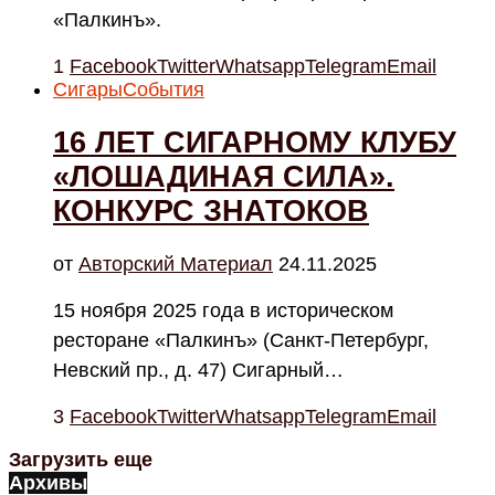
«Палкинъ».
1
Facebook
Twitter
Whatsapp
Telegram
Email
Сигары
События
16 ЛЕТ СИГАРНОМУ КЛУБУ
«ЛОШАДИНАЯ СИЛА».
КОНКУРС ЗНАТОКОВ
от
Авторский Материал
24.11.2025
15 ноября 2025 года в историческом
ресторане «Палкинъ» (Санкт-Петербург,
Невский пр., д. 47) Сигарный…
3
Facebook
Twitter
Whatsapp
Telegram
Email
Загрузить еще
Архивы