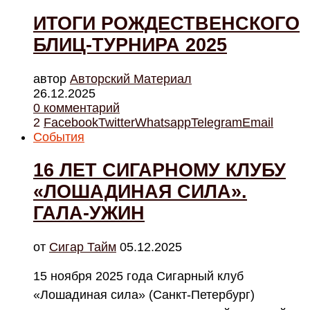
ИТОГИ РОЖДЕСТВЕНСКОГО
БЛИЦ-ТУРНИРА 2025
автор
Авторский Материал
26.12.2025
0 комментарий
2
Facebook
Twitter
Whatsapp
Telegram
Email
События
16 ЛЕТ СИГАРНОМУ КЛУБУ
«ЛОШАДИНАЯ СИЛА».
ГАЛА-УЖИН
от
Cигар Тайм
05.12.2025
15 ноября 2025 года Сигарный клуб
«Лошадиная сила» (Санкт-Петербург)