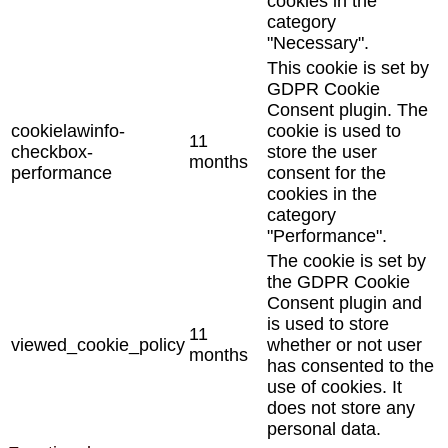
cookies in the
category
"Necessary".
This cookie is set by
GDPR Cookie
Consent plugin. The
cookielawinfo-
cookie is used to
11
checkbox-
store the user
months
performance
consent for the
cookies in the
category
"Performance".
The cookie is set by
the GDPR Cookie
Consent plugin and
is used to store
11
viewed_cookie_policy
whether or not user
months
has consented to the
use of cookies. It
does not store any
personal data.