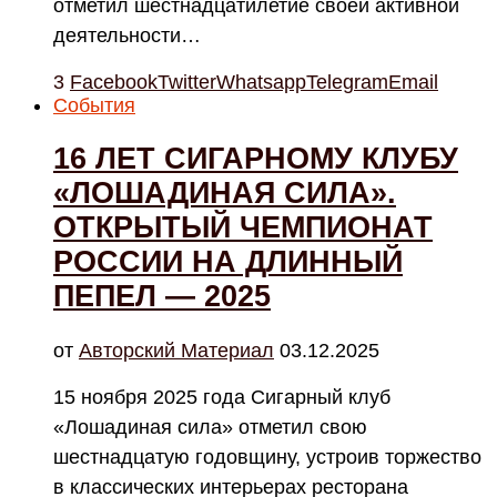
отметил шестнадцатилетие своей активной
деятельности…
3
Facebook
Twitter
Whatsapp
Telegram
Email
События
16 ЛЕТ СИГАРНОМУ КЛУБУ
«ЛОШАДИНАЯ СИЛА».
ОТКРЫТЫЙ ЧЕМПИОНАТ
РОССИИ НА ДЛИННЫЙ
ПЕПЕЛ — 2025
от
Авторский Материал
03.12.2025
15 ноября 2025 года Сигарный клуб
«Лошадиная сила» отметил свою
шестнадцатую годовщину, устроив торжество
в классических интерьерах ресторана