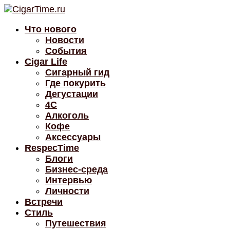
Что нового
Новости
События
Cigar Life
Сигарный гид
Где покурить
Дегустации
4C
Алкоголь
Кофе
Аксессуары
RespecTime
Блоги
Бизнес-среда
Интервью
Личности
Встречи
Стиль
Путешествия