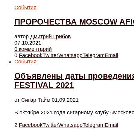
События
ПРОРОЧЕСТВА MOSCOW AFIC
автор
Дмитрий Грибов
07.10.2021
0 комментарий
0
Facebook
Twitter
Whatsapp
Telegram
Email
События
Объявлены даты проведен
FESTIVAL 2021
от
Cигар Тайм
01.09.2021
В октябре 2021 года сигарному клубу «Москов
2
Facebook
Twitter
Whatsapp
Telegram
Email