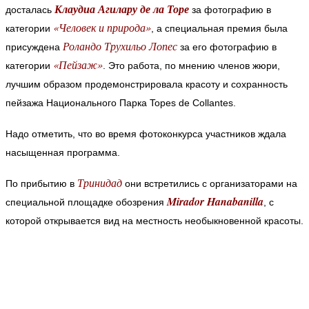
Клаудиа Агилару де ла Торе
досталась
за фотографию в
«Человек и природа»
категории
, а специальная премия была
Роландо Трухильо Лопес
присуждена
за его фотографию в
«Пейзаж»
категории
. Это работа, по мнению членов жюри,
лучшим образом продемонстрировала красоту и сохранность
пейзажа Национального Парка Topes de Collantes.
Надо отметить, что во время фотоконкурса участников ждала
насыщенная программа.
Тринидад
По прибытию в
они встретились с организаторами на
Mirador Hanabanilla
специальной площадке обозрения
, с
которой открывается вид на местность необыкновенной красоты.