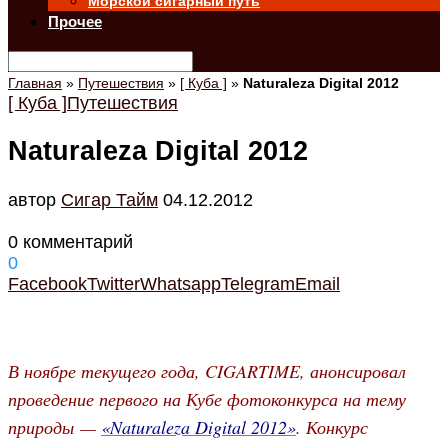
Морской сигарный путь
Прочее
Главная
»
Путешествия
»
[ Куба ]
»
Naturaleza Digital 2012
[ Куба ]
Путешествия
Naturaleza Digital 2012
автор
Cигар Тайм
04.12.2012
0 комментарий
0
Facebook
Twitter
Whatsapp
Telegram
Email
В ноябре текущего года, CIGARTIME, анонсировал
проведение первого на Кубе фотоконкурса на тему
природы
—
«Naturaleza Digital 2012»
. Конкурс