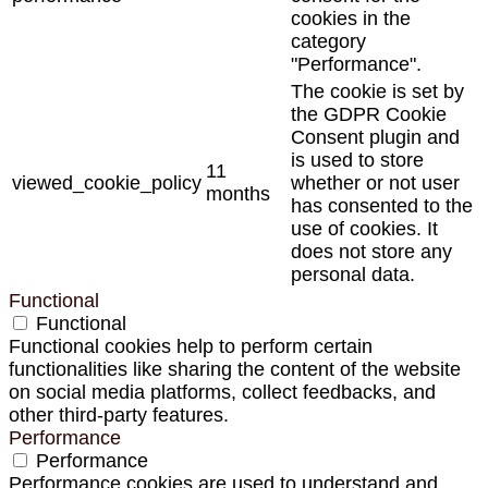
cookies in the
category
"Performance".
The cookie is set by
the GDPR Cookie
Consent plugin and
is used to store
11
viewed_cookie_policy
whether or not user
months
has consented to the
use of cookies. It
does not store any
personal data.
Functional
Functional
Functional cookies help to perform certain
functionalities like sharing the content of the website
on social media platforms, collect feedbacks, and
other third-party features.
Performance
Performance
Performance cookies are used to understand and