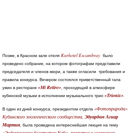
Kurhotel Escambray
Позже, в Красном зале отеля
было
проведено собрание, на котором фотографам представили
председателя и членов жюри, а также огласили требования и
правила конкурса. Вечером состоялся приветственный гала
«Mi Retiro»
ужин в ресторане
, проходящий в атмосфере
«Trionix»
кубинской музыки в исполнении музыкального трио
.
«Фотоприрода»
В один из дней конкурса, президентом отдела
Кубинского зоологического сообщества,
Эдуардом Агиар
Мартин
, была проведена интереснейшая лекция на тему
«Эндемическое богатство Кубы, развитие и изменения