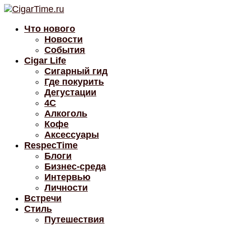
Что нового
Новости
События
Cigar Life
Сигарный гид
Где покурить
Дегустации
4C
Алкоголь
Кофе
Аксессуары
RespecTime
Блоги
Бизнес-среда
Интервью
Личности
Встречи
Стиль
Путешествия