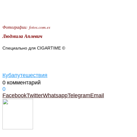
Фотографии: fotos.com.es
Людмила Аплевич
Специально для CIGARTIME ©
Куба
путешествия
0 комментарий
0
Facebook
Twitter
Whatsapp
Telegram
Email