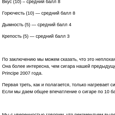
Вкус (10) – средний балл 8
Горючесть (10) — средний балл 8
Дымность (5) — средний балл 4
Крепость (5) — средний балл 3
По заключению мы можем сказать, что это неплохая 
Она более интересна, чем сигара нашей предыдущей
Principe 2007 года.
Первая треть, как и полагается, только нагревает с
Если мы даем общее впечатление о сигаре по 10 ба
Мы с уверенностью говорим, что рекомендуем выде