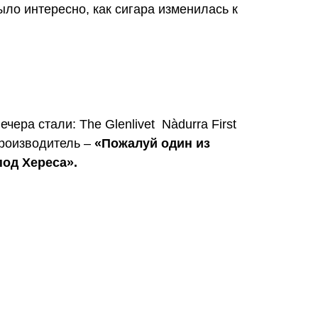
было интересно, как сигара изменилась к
ера стали: The Glenlivet Nàdurra First
 производитель –
«Пожалуй один из
од Хереса».