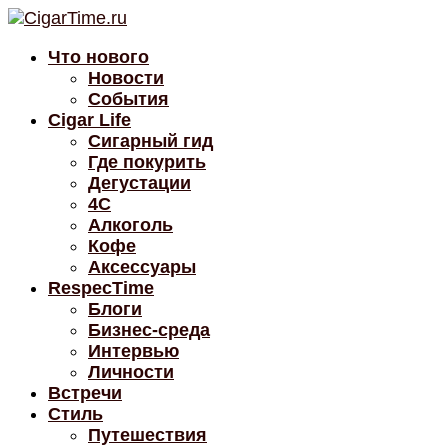
Что нового
Новости
События
Cigar Life
Сигарный гид
Где покурить
Дегустации
4C
Алкоголь
Кофе
Аксессуары
RespecTime
Блоги
Бизнес-среда
Интервью
Личности
Встречи
Стиль
Путешествия