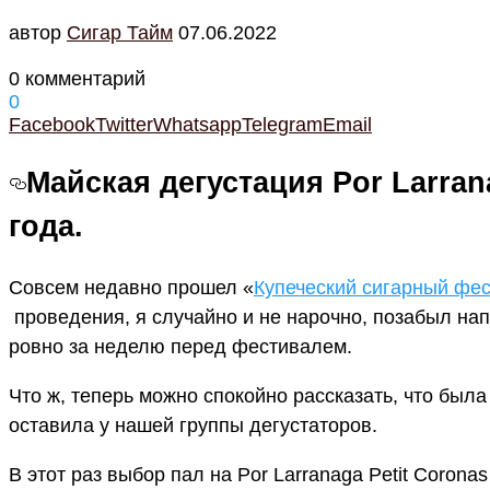
автор
Cигар Тайм
07.06.2022
0 комментарий
0
Facebook
Twitter
Whatsapp
Telegram
Email
Майская дегустация Por Larran
года.
Совсем недавно прошел «
Купеческий сигарный фе
проведения, я случайно и не нарочно, позабыл на
ровно за неделю перед фестивалем.
Что ж, теперь можно спокойно рассказать, что была 
оставила у нашей группы дегустаторов.
В этот раз выбор пал на Por Larranaga Petit Coronas