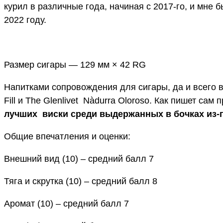
курил в различные года, начиная с 2017-го, и мне 
2022 году.
Размер сигары — 129 мм × 42 RG
Напитками сопровождения для сигары, да и всего веч
Fill и The Glenlivet Nàdurra Oloroso. Как пишет сам
лучших виски среди выдержанных в бочках из-п
Общие впечатления и оценки:
Внешний вид (10) – средний балл 7
Тяга и скрутка (10) – средний балл 8
Аромат (10) – средний балл 7