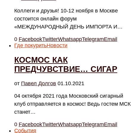
Коллеги и друзья! 10-12 ноября в Москве
состоится онлайн форум
«МЕЖДУНАРОДНЫЙ ДЕНЬ ИМПОРТА И…
0
Facebook
Twitter
Whatsapp
Telegram
Email
Где покурить
Новости
КОСМОС КАК
ПРЕДЧУВСТВИЕ… СИГАР
от
Павел Долгов
01.10.2021
04 октября 2021 года Московский сигарный
клуб отправляется в космос! Ведь гостем МСК
станет…
0
Facebook
Twitter
Whatsapp
Telegram
Email
События