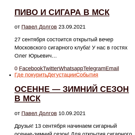
ПИВО И СИГАРА В МСК
от
Павел Долгов
23.09.2021
27 сентября состоится открытый вечер
Московского сигарного клуба! У нас в гостях
Олег Юрьевич…
0
Facebook
Twitter
Whatsapp
Telegram
Email
Где покурить
Дегустации
События
ОСЕННЕ — ЗИМНИЙ СЕЗОН
В МСК
от
Павел Долгов
10.09.2021
Друзья! 13 сентября начинаем сигарный
осенне-зимний сезон! Для открытия сигарного