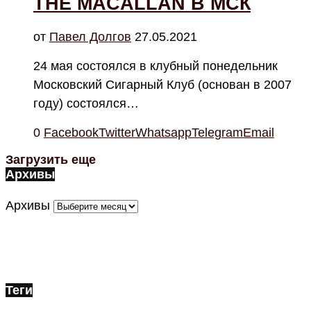
THE MACALLAN В МСК
от
Павел Долгов
27.05.2021
24 мая состоялся в клубный понедельник
Московский Сигарный Клуб (основан в 2007
году) состоялся…
0
Facebook
Twitter
Whatsapp
Telegram
Email
Загрузить еще
Архивы
Архивы
Теги