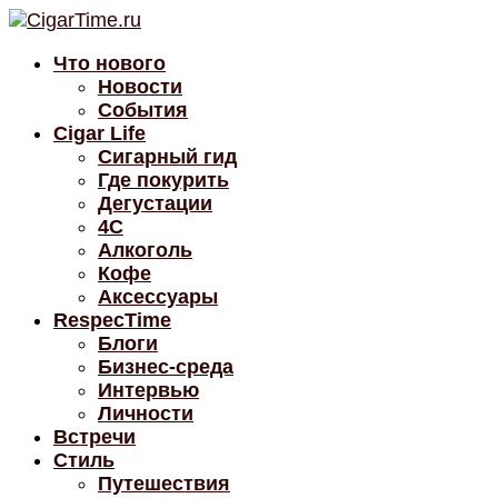
Что нового
Новости
События
Cigar Life
Сигарный гид
Где покурить
Дегустации
4C
Алкоголь
Кофе
Аксессуары
RespecTime
Блоги
Бизнес-среда
Интервью
Личности
Встречи
Стиль
Путешествия