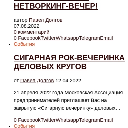
НЕТВОРКИНГ-ВЕЧЕР!
автор
Павел Долгов
07.08.2022
0 комментарий
0
Facebook
Twitter
Whatsapp
Telegram
Email
События
СИГАРНАЯ РОК-ВЕЧЕРИНКА
ДЕЛОВЫХ КРУГОВ
от
Павел Долгов
12.04.2022
21 апреля 2022 года Московская Ассоциация
предпринимателей приглашает Вас на
закрытую «Сигарную вечеринку» деловых…
0
Facebook
Twitter
Whatsapp
Telegram
Email
События