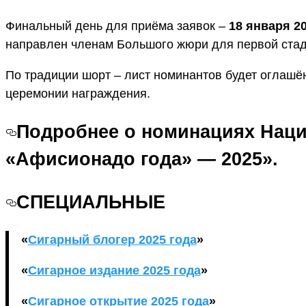
Финальный день для приёма заявок –
18 января 2
направлен членам Большого жюри для первой стад
По традиции шорт – лист номинантов будет оглаш
церемонии награждения.
Подробнее о номинациях Нац
«Афисионадо года» — 2025».
СПЕЦИАЛЬНЫЕ
«
Сигарный блогер 2025 года
»
«
Сигарное издание 2025 года
»
«
Сигарное открытие 2025 года
»