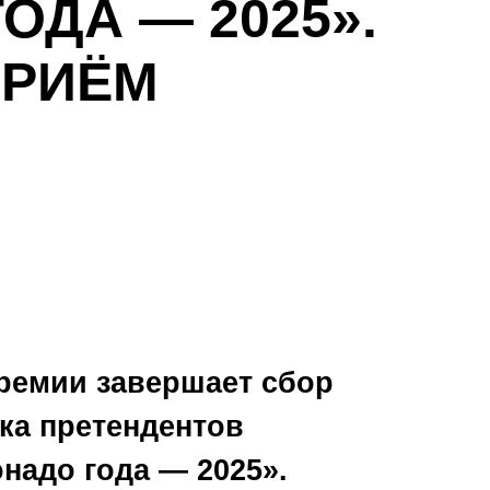
ДА — 2025».
ПРИЁМ
Премии завершает сбор
ка претендентов
адо года — 2025».