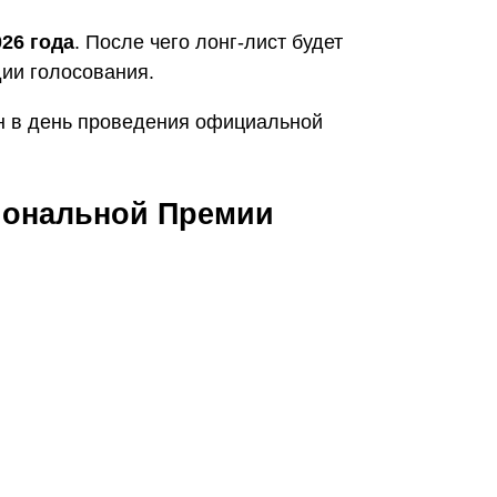
026 года
. После чего лонг-лист будет
ии голосования.
ён в день проведения официальной
иональной Премии