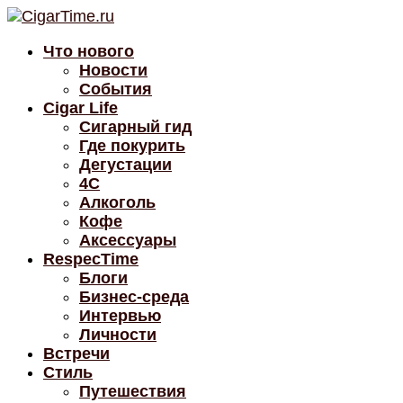
Что нового
Новости
События
Cigar Life
Сигарный гид
Где покурить
Дегустации
4C
Алкоголь
Кофе
Аксессуары
RespecTime
Блоги
Бизнес-среда
Интервью
Личности
Встречи
Стиль
Путешествия