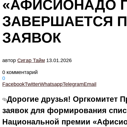
«АФИСИОНАДО ГО
ЗАВЕРШАЕТСЯ 
ЗАЯВОК
автор
Cигар Тайм
13.01.2026
0 комментарий
0
Facebook
Twitter
Whatsapp
Telegram
Email
Дорогие друзья! Оргкомитет 
заявок для формирования спис
Национальной премии «Афисион