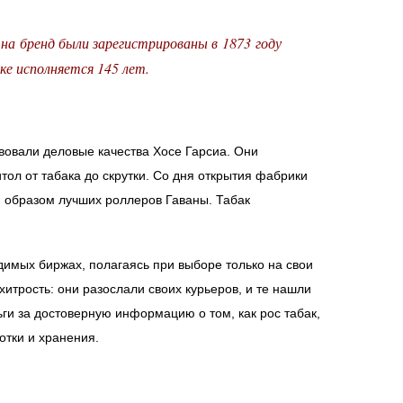
а бренд были зарегистрированы в 1873 году
ке исполняется 145 лет.
вовали деловые качества Хосе Гарсиа. Они
ол от табака до скрутки. Со дня открытия фабрики
 образом лучших роллеров Гаваны. Табак
имых биржах, полагаясь при выборе только на свои
итрость: они разослали своих курьеров, и те нашли
ги за достоверную информацию о том, как рос табак,
отки и хранения.