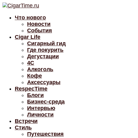
Что нового
Новости
События
Cigar Life
Сигарный гид
Где покурить
Дегустации
4C
Алкоголь
Кофе
Аксессуары
RespecTime
Блоги
Бизнес-среда
Интервью
Личности
Встречи
Стиль
Путешествия