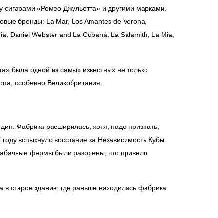
у сигарами «Ромео Джульетта» и другими марками.
овые бренды: La Mar, Los Amantes de Verona,
ia, Daniel Webster and La Cubana, La Salamith, La Mia,
та» была одной из самых известных не только
опа, особенно Великобритания.
один. Фабрика расширилась, хотя, надо признать,
году вспыхнуло восстание за Независимость Кубы.
табачные фермы были разорены, что привело
 в старое здание, где раньше находилась фабрика