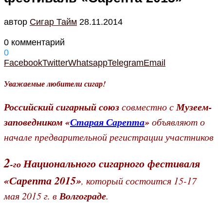
автор
Cигар Тайм
28.11.2014
0 комментарий
0
Facebook
Twitter
Whatsapp
Telegram
Email
Уважаемые любители сигар!
Российский сигарный союз
Музеем-
совместно с
заповедником «
Старая Сарепта
»
объявляют о
начале предварительной регистрации участников
2
Национального сигарного фестиваля
-го
«Сарепта 2015»
который состоится 15-17
,
Волгограде
мая 2015 г. в
.