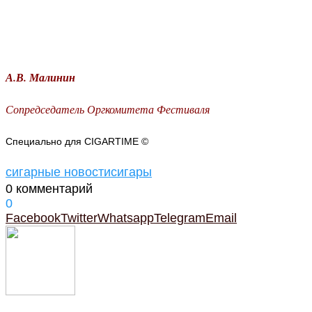
А.В. Малинин
Сопредседатель Оргкомитета Фестиваля
Специально для CIGARTIME ©
сигарные новости
сигары
0 комментарий
0
Facebook
Twitter
Whatsapp
Telegram
Email