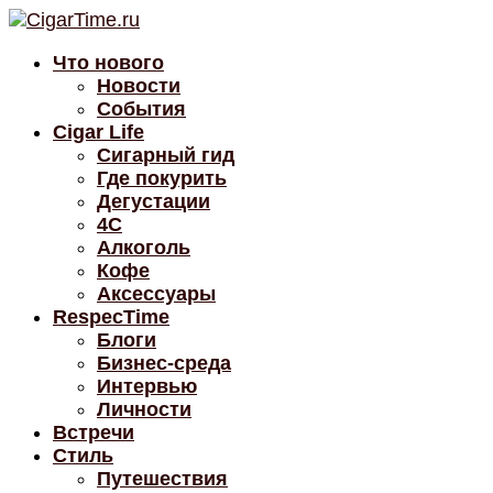
Что нового
Новости
События
Cigar Life
Сигарный гид
Где покурить
Дегустации
4C
Алкоголь
Кофе
Аксессуары
RespecTime
Блоги
Бизнес-среда
Интервью
Личности
Встречи
Стиль
Путешествия