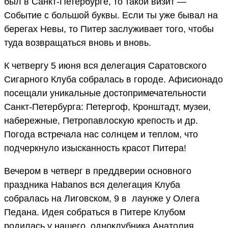
был в Санкт-Петербурге, то такой визит —
Событие с большой буквы. Если ты уже бывал на
берегах Невы, то Питер заслуживает того, чтобы
туда возвращаться вновь и вновь.
К четвергу 5 июня вся делегация Саратовского
Сигарного Клуба собралась в городе. Афисионадо
посещали уникальные достопримечательности
Санкт-Петербурга: Петергоф, Кронштадт, музеи,
набережные, Петропавлоскую крепость и др.
Погода встречала нас солнцем и теплом, что
подчеркнуло изысканность красот Питера!
Вечером в четверг в преддверии основного
праздника Habanos вся делегация Клуба
собралась на Лиговском, 9 в лаунже у Олега
Педана. Идея собраться в Питере Клубом
родилась у нашего одноклубника Анатолия