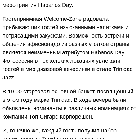
мероприятия Habanos Day.
Гостеприимная Welcome-Zone радовала
прибывающих гостей изысканными напитками и
потрясащими закусками. Возможность встречи и
общения афисионадо из разных уголков страны
является неизменным атрибутом Habanos Day.
Фотосессии в нескольких локациях увлекали
гостей в мир джазовой вечеринки в стиле Trinidad
Jazz.
В 19.00 стартовал основной банкет, посвящённый
в этом году марке Trinidad. В ходе вечера были
объявлены номинанты в различных номинациях от
компании Топ Сигарс Корпорешен.
И, конечно же, каждый гость получил набор
великолепных Trinidad от организаоров