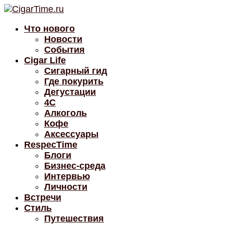
Что нового
Новости
События
Cigar Life
Сигарный гид
Где покурить
Дегустации
4C
Алкоголь
Кофе
Аксессуары
RespecTime
Блоги
Бизнес-среда
Интервью
Личности
Встречи
Стиль
Путешествия