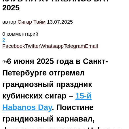
2025
автор
Cигар Тайм
13.07.2025
0 комментарий
2
Facebook
Twitter
Whatsapp
Telegram
Email
6 июня 2025 года в Санкт-
Петербурге отгремел
грандиозный праздник
кубинских сигар –
15-й
Habanos Day
. Поистине
грандиозный карнавал,