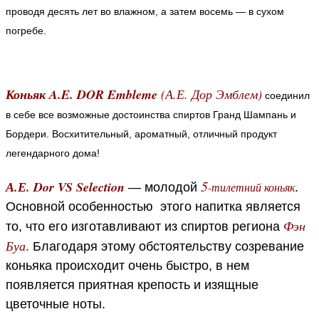
проводя десять лет во влажном, а затем восемь — в сухом
погребе.
Коньяк A.E. DOR Embleme
(А.Е. Дор Эмблем)
соединил
в себе все возможные достоинства спиртов Гранд Шампань и
Бордери. Восхитительный, ароматный, отличный продукт
легендарного дома!
5
А.Е. Dor VS Selection
-тилетний коньяк
— молодой
.
Основной особенностью этого напитка является
Фэн
то, что его изготавливают из спиртов региона
Буа
.
Благодаря этому обстоятельству созревание
коньяка происходит очень быстро, в нем
появляется приятная крепость и изящные
цветочные ноты.