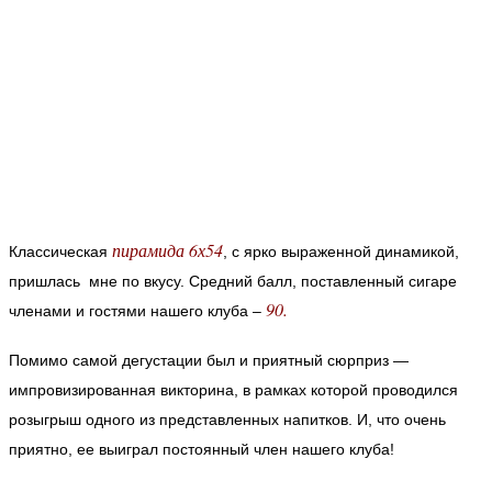
пирамида 6х54
Классическая
, с ярко выраженной динамикой,
пришлась мне по вкусу.
Средний балл, поставленный сигаре
90.
членами и гостями нашего клуба –
Помимо самой дегустации был и приятный сюрприз —
импровизированная викторина, в рамках которой проводился
розыгрыш одного из представленных напитков.
И, что очень
приятно, ее выиграл постоянный член нашего клуба!