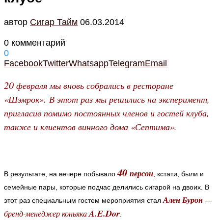
автор
Cигар Тайм
06.03.2014
0 комментарий
0
Facebook
Twitter
Whatsapp
Telegram
Email
20
февраля мы вновь собрались в ресторане
«Шэмрок». В этот раз мы решились на эксперимент,
пригласив помимо постоянных членов и гостей клуба,
также и клиентов винного дома «Септима».
40
персон
В результате, на вечере побывало
, кстати, были и
семейные пары, которые подчас делились сигарой на двоих.
В
Ален Бурон
—
этот раз специальным гостем мероприятия стал
A.E.Dor
бренд-менеджер коньяка
.