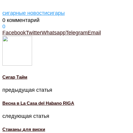
сигарные новости
сигары
0 комментарий
0
Facebook
Twitter
Whatsapp
Telegram
Email
Cигар Тайм
предыдущая статья
Весна в La Casa del Habano RIGA
следующая статья
Стаканы для виски