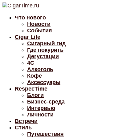
Что нового
Новости
События
Cigar Life
Сигарный гид
Где покурить
Дегустации
4C
Алкоголь
Кофе
Аксессуары
RespecTime
Блоги
Бизнес-среда
Интервью
Личности
Встречи
Стиль
Путешествия