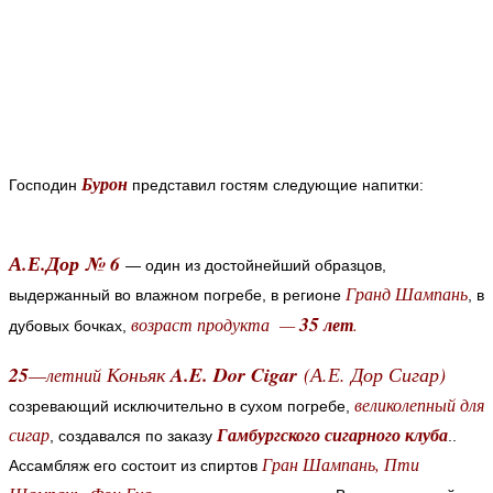
Бурон
Господин
представил гостям следующие напитки:
А.Е.Дор № 6
— один из достойнейший образцов,
Гранд Шампань
выдержанный во влажном погребе, в регионе
, в
35
возраст продукта —
лет
.
дубовых бочках,
25
—
Коньяк
A.E. Dor Cigar
(
А.Е. Дор Сигар
)
летний
великолепный для
созревающий исключительно в сухом погребе,
сигар
Гамбургского сигарного клуба
, создавался по заказу
.
.
Гран Шампань, Пти
Ассамбляж его состоит из спиртов