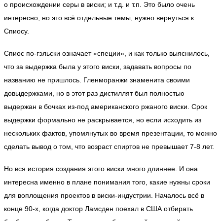
о происхождении серы в виски; и т.д. и т.п. Это было очень
интересно, но это всё отдельные темы, нужно вернуться к
Спиосу.
Спиос по-гэльски означает «специи», и как только выяснилось,
что за выдержка была у этого виски, задавать вопросы по
названию не пришлось. Гленморанжи знаменита своими
довыдержками, но в этот раз дистиллят был полностью
выдержан в бочках из-под американского ржаного виски. Срок
выдержки формально не раскрывается, но если исходить из
нескольких фактов, упомянутых во время презентации, то можно
сделать вывод о том, что возраст спиртов не превышает 7-8 лет.
Но вся история создания этого виски много длиннее. И она
интересна именно в плане понимания того, какие нужны сроки
для воплощения проектов в виски-индустрии. Началось всё в
конце 90-х, когда доктор Ламсден поехал в США отбирать