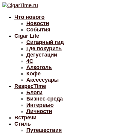
Что нового
Новости
События
Cigar Life
Сигарный гид
Где покурить
Дегустации
4C
Алкоголь
Кофе
Аксессуары
RespecTime
Блоги
Бизнес-среда
Интервью
Личности
Встречи
Стиль
Путешествия