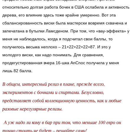
относительно долгая работа бочек в США ослабила и активность
дерева, его влияние здесь тоже крайне умеренно. Вот эта
сбалансированность виски была мастерски вовремя схвачена и
запечатана в бутылки Ламсденом. При том, что «вау-эффекта» у
меня не наблюдалось, когда я подсчитал свои баллы, то
получилось весьма неплохо – 21+22+22+22=87. И это у
молодого виски, как надо понимать. Для сравнения,
продегустированная вчера 16-шка AnCnoc получила у меня
лишь 82 балла.
В общем, интересный релиз в плане, прежде всего,
экспериментов с бочками и спиртами. Безусловно,
представляет собой коллекционную ценность, как и любые
разовые нерегулярные релизы.
А уж надо ли кому в бар при том, что меньше 100 евро он
точно стоить не будет – решайте сами!