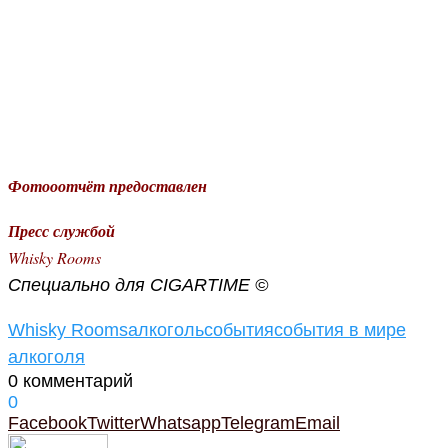
Фотооотчёт предоставлен
Пресс службой
Whisky Rooms
Специально для CIGARTIME ©
Whisky Rooms
алкоголь
события
события в мире
алкоголя
0 комментарий
0
Facebook
Twitter
Whatsapp
Telegram
Email