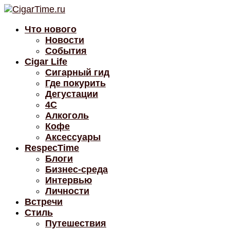
Что нового
Новости
События
Cigar Life
Сигарный гид
Где покурить
Дегустации
4C
Алкоголь
Кофе
Аксессуары
RespecTime
Блоги
Бизнес-среда
Интервью
Личности
Встречи
Стиль
Путешествия