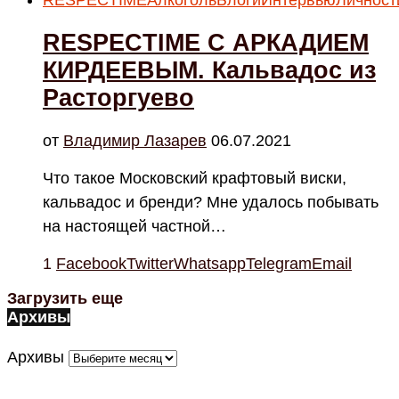
RESPECTIME С АРКАДИЕМ
КИРДЕЕВЫМ. Кальвадос из
Расторгуево
от
Владимир Лазарев
06.07.2021
Что такое Московский крафтовый виски,
кальвадос и бренди? Мне удалось побывать
на настоящей частной…
1
Facebook
Twitter
Whatsapp
Telegram
Email
Загрузить еще
Архивы
Архивы