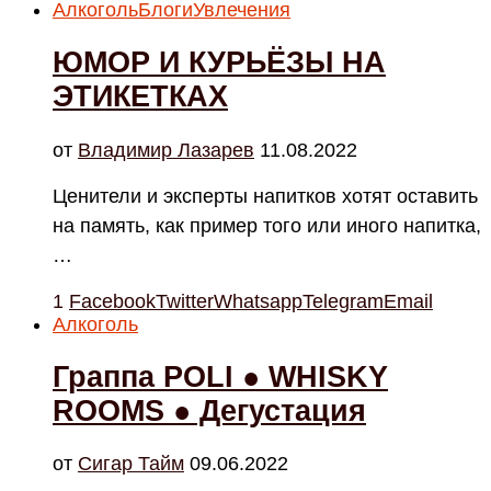
Алкоголь
Блоги
Увлечения
ЮМОР И КУРЬЁЗЫ НА
ЭТИКЕТКАХ
от
Владимир Лазарев
11.08.2022
Ценители и эксперты напитков хотят оставить
на память, как пример того или иного напитка,
…
1
Facebook
Twitter
Whatsapp
Telegram
Email
Алкоголь
Граппа POLI ● WHISKY
ROOMS ● Дегустация
от
Cигар Тайм
09.06.2022