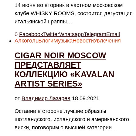
14 июня во вторник в частном московском
клубе WHISKY ROOMS, состоится дегустация
итальянской Граппы…
0
Facebook
Twitter
Whatsapp
Telegram
Email
Алкоголь
Блоги
Музыка
Новости
Увлечения
CIGAR NOIR MOSCOW
ПРЕДСТАВЛЯЕТ
КОЛЛЕКЦИЮ «KAVALAN
ARTIST SERIES»
от
Владимир Лазарев
18.09.2021
Оставив в стороне лучшие образцы
шотландского, ирландского и американского
виски, поговорим о высшей категории…