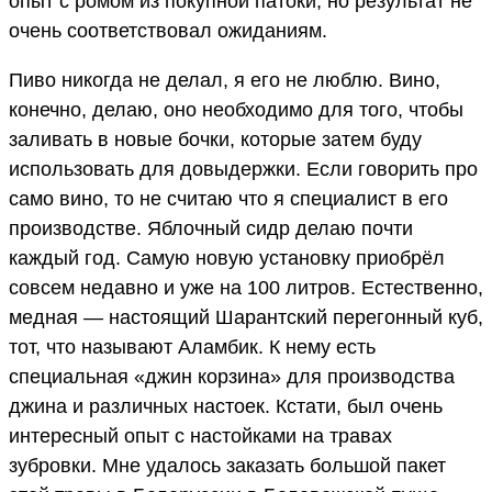
опыт с ромом из покупной патоки, но результат не
очень соответствовал ожиданиям.
Пиво никогда не делал, я его не люблю. Вино,
конечно, делаю, оно необходимо для того, чтобы
заливать в новые бочки, которые затем буду
использовать для довыдержки. Если говорить про
само вино, то не считаю что я специалист в его
производстве. Яблочный сидр делаю почти
каждый год. Самую новую установку приобрёл
совсем недавно и уже на 100 литров. Естественно,
медная — настоящий Шарантский перегонный куб,
тот, что называют Аламбик. К нему есть
специальная «джин корзина» для производства
джина и различных настоек. Кстати, был очень
интересный опыт с настойками на травах
зубровки. Мне удалось заказать большой пакет