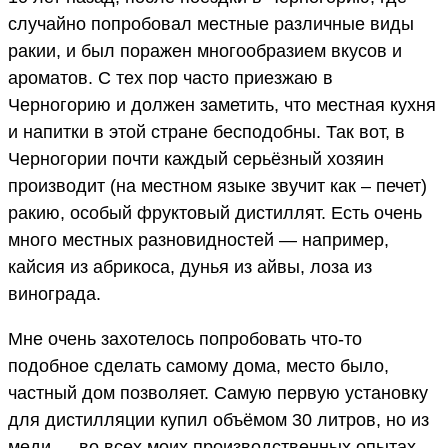
случайно попробовал местные различные виды
ракии, и был поражен многообразием вкусов и
ароматов. С тех пор часто приезжаю в
Черногорию и должен заметить, что местная кухня
и напитки в этой стране бесподобны. Так вот, в
Черногории почти каждый серьёзный хозяин
производит (на местном языке звучит как – печет)
ракию, особый фруктовый дистиллят. Есть очень
много местных разновидностей — например,
кайсия из абрикоса, дунья из айвы, лоза из
винограда.
Мне очень захотелось попробовать что-то
подобное сделать самому дома, место было,
частный дом позволяет. Самую первую установку
для дистилляции купил объёмом 30 литров, но из
меди — во всех моих производственных опытах