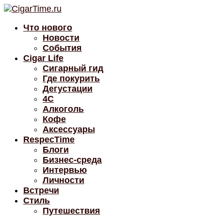
Что нового
Новости
События
Cigar Life
Сигарный гид
Где покурить
Дегустации
4C
Алкоголь
Кофе
Аксессуары
RespecTime
Блоги
Бизнес-среда
Интервью
Личности
Встречи
Стиль
Путешествия