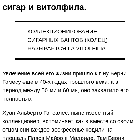
сигар и витолфила.
КОЛЛЕКЦИОНИРОВАНИЕ
СИГАРНЫХ БАНТОВ (КОЛЕЦ)
НАЗЫВАЕТСЯ LA VITOLFILIA.
Увлечение всей его жизни пришло к г-ну Берни
Гомесу еще в 40-х годах прошлого века, а в
период между 50-ми и 60-ми, оно захватило его
полностью.
Хуан Альберто Гонсалес, ныне известный
коллекционер, вспоминает, как в вместе со своим
отцом они каждое воскресенье ходили на
площадь Пласа Майор в Мадриде. Там Берни