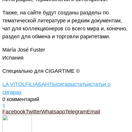
Также, на сайте будут созданы разделы по
тематической литературе и редким документам,
чат для коллекционеров со всего мира и, конечно,
раздел для обмена и торговли раритетами.
María José Fuster
Испания
Специально для CIGARTIME ©
LA VITOLFILIA
БАНТЫ
сигары
статьи
статьи о
сигарах
0 комментарий
1
Facebook
Twitter
Whatsapp
Telegram
Email