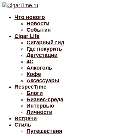
Что нового
Новости
События
Cigar Life
Сигарный гид
Где покурить
Дегустации
4C
Алкоголь
Кофе
Аксессуары
RespecTime
Блоги
Бизнес-среда
Интервью
Личности
Встречи
Стиль
Путешествия