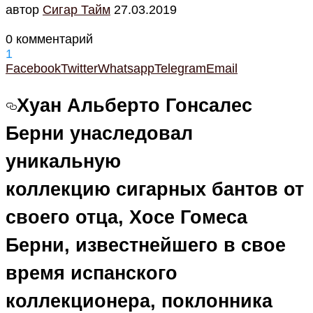
автор
Cигар Тайм
27.03.2019
0 комментарий
1
Facebook
Twitter
Whatsapp
Telegram
Email
Хуан Альберто Гонсалес
Берни унаследовал
уникальную
коллекцию сигарных бантов от
своего отца, Хосе Гомеса
Берни, известнейшего в свое
время испанского
коллекционера, поклонника