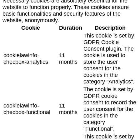
Necessary cookies are absolutely essential for the
website to function properly. These cookies ensure
basic functionalities and security features of the
website, anonymously.
Cookie
Duration
Description
This cookie is set by
GDPR Cookie
Consent plugin. The
cookielawinfo-
11
cookie is used to
checbox-analytics
months
store the user
consent for the
cookies in the
category "Analytics".
The cookie is set by
GDPR cookie
consent to record the
cookielawinfo-
11
user consent for the
checbox-functional
months
cookies in the
category
"Functional".
This cookie is set by