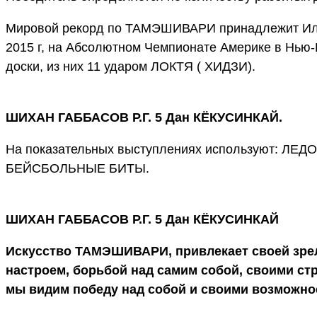
Мировой рекорд по ТАМЭШИВАРИ принадлежит Иль
2015 г, на Абсолютном Чемпионате Америке в Нью-
доски, из них 11 ударом ЛОКТЯ ( ХИДЗИ).
ШИХАН ГАББАСОВ Р.Г. 5 Дан КЁКУСИНКАЙ.
На показательных выступлениях используют: Л
БЕЙСБОЛЬНЫЕ БИТЫ.
ШИХАН ГАББАСОВ Р.Г. 5 Дан КЁКУСИНКАЙ
Искусство ТАМЭШИВАРИ, привлекает своей зре
настроем, борьбой над самим собой, своими ст
мы видим победу над собой и своими возможно