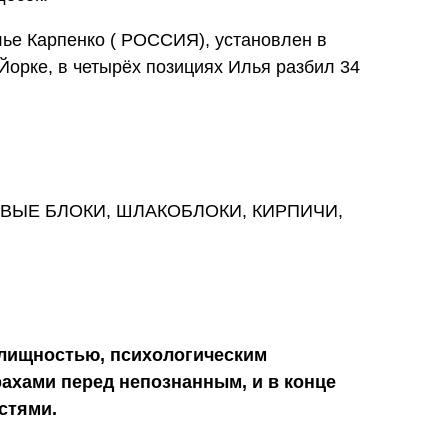
е Карпенко ( РОССИЯ), установлен в
Йорке, в четырёх позициях Илья разбил 34
ЕДОВЫЕ БЛОКИ, ШЛАКОБЛОКИ, КИРПИЧИ,
лищностью, психологическим
рахами перед непознанным, и в конце
стями.