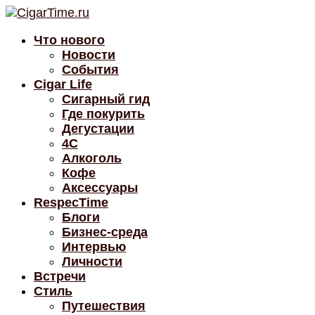
Что нового
Новости
События
Cigar Life
Сигарный гид
Где покурить
Дегустации
4C
Алкоголь
Кофе
Аксессуары
RespecTime
Блоги
Бизнес-среда
Интервью
Личности
Встречи
Стиль
Путешествия