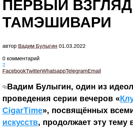
ПЕРВЫЙ ВЗГЛЯД
ТАМЭШИВАРИ
автор
Вадим Булыгин
01.03.2022
0 комментарий
2
Facebook
Twitter
Whatsapp
Telegram
Email
Вадим Булыгин, один из идеол
проведения серии вечеров «
Кл
CigarTime
», посвящённых всем
искусств
, продолжает эту тему 