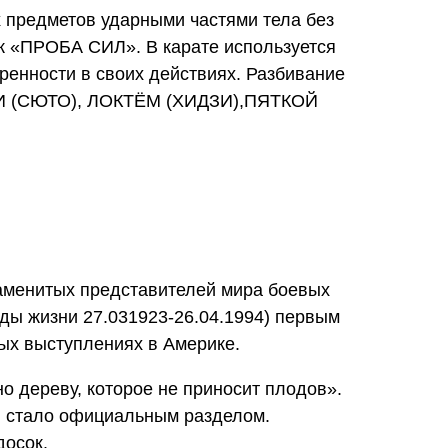
предметов ударными частями тела без
ак «ПРОБА СИЛ». В карате используется
еренности в своих действиях. Разбивание
И (СЮТО), ЛОКТЁМ (ХИДЗИ),ПЯТКОЙ
аменитых представителей мира боевых
ды жизни 27.031923-26.04.1994) первым
х выступлениях в Америке.
 дереву, которое не приносит плодов».
стало официальным разделом.
досок.