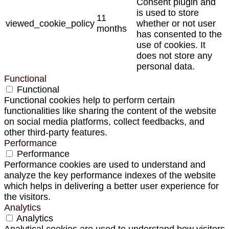
Consent plugin and
is used to store
11
viewed_cookie_policy
whether or not user
months
has consented to the
use of cookies. It
does not store any
personal data.
Functional
Functional
Functional cookies help to perform certain
functionalities like sharing the content of the website
on social media platforms, collect feedbacks, and
other third-party features.
Performance
Performance
Performance cookies are used to understand and
analyze the key performance indexes of the website
which helps in delivering a better user experience for
the visitors.
Analytics
Analytics
Analytical cookies are used to understand how visitors