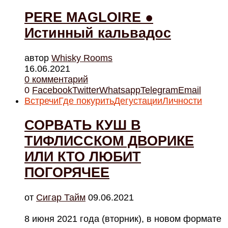
PERE MAGLOIRE ●
Истинный кальвадос
автор
Whisky Rooms
16.06.2021
0 комментарий
0
Facebook
Twitter
Whatsapp
Telegram
Email
Встречи
Где покурить
Дегустации
Личности
СОРВАТЬ КУШ В
ТИФЛИССКОМ ДВОРИКЕ
ИЛИ КТО ЛЮБИТ
ПОГОРЯЧЕЕ
от
Cигар Тайм
09.06.2021
8 июня 2021 года (вторник), в новом формате