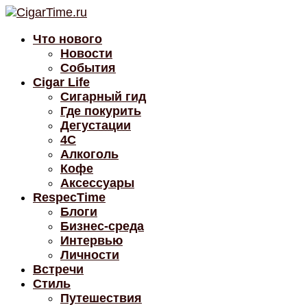
Что нового
Новости
События
Cigar Life
Сигарный гид
Где покурить
Дегустации
4C
Алкоголь
Кофе
Аксессуары
RespecTime
Блоги
Бизнес-среда
Интервью
Личности
Встречи
Стиль
Путешествия