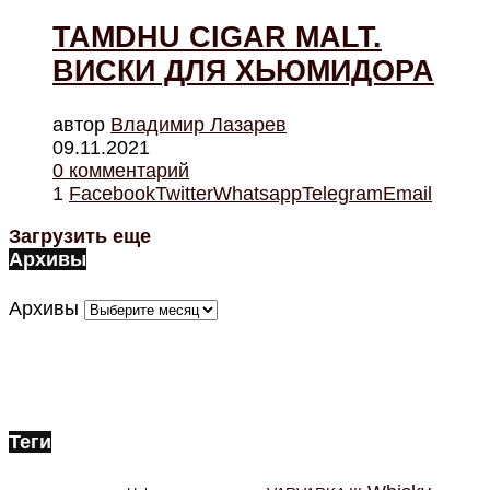
TAMDHU CIGAR MALT.
ВИСКИ ДЛЯ ХЬЮМИДОРА
автор
Владимир Лазарев
09.11.2021
0 комментарий
1
Facebook
Twitter
Whatsapp
Telegram
Email
Загрузить еще
Архивы
Архивы
Теги