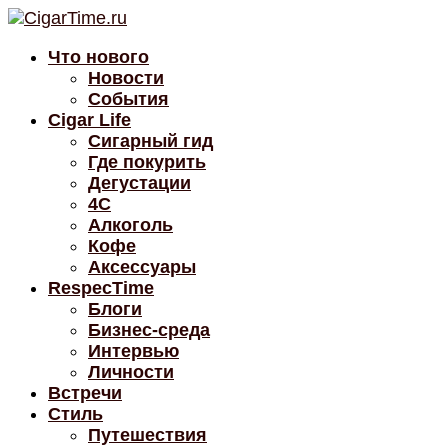
Что нового
Новости
События
Cigar Life
Сигарный гид
Где покурить
Дегустации
4C
Алкоголь
Кофе
Аксессуары
RespecTime
Блоги
Бизнес-среда
Интервью
Личности
Встречи
Стиль
Путешествия