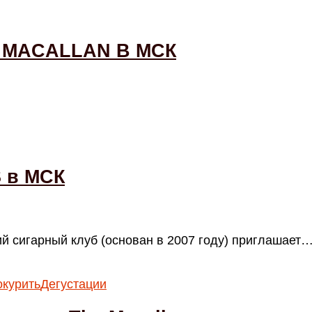
 MACALLAN В МСК
 в МСК
й сигарный клуб (основан в 2007 году) приглашает
окурить
Дегустации