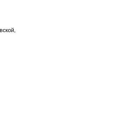
вской,