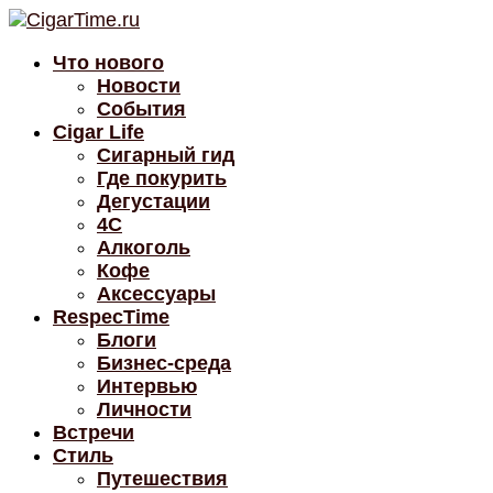
Что нового
Новости
События
Cigar Life
Сигарный гид
Где покурить
Дегустации
4C
Алкоголь
Кофе
Аксессуары
RespecTime
Блоги
Бизнес-среда
Интервью
Личности
Встречи
Стиль
Путешествия