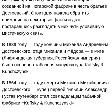
созданной на Погарской фабрике в честь братьев
Достоевский. Стоит для начала обратить
внимание на некоторые факты и даты,
постаравшись разглядеть в них чуть уловившую
мистическую связь.
В 1839 году — году кончины Михаила Андреевича
Достоевского, отца Михаила и Фёдора — в Риге
(Лифляндская губерния, Российская империя)
была основана табачная мануфактура Koffsky &
Kunchczynski.
В 1864 году — году смерти Михаила Михайловича
Достоевского — купец первой гильдии Александр
Густав Рутенберг стал совладельцем табачной
фабрики «Koffsky & Kunchczynski».