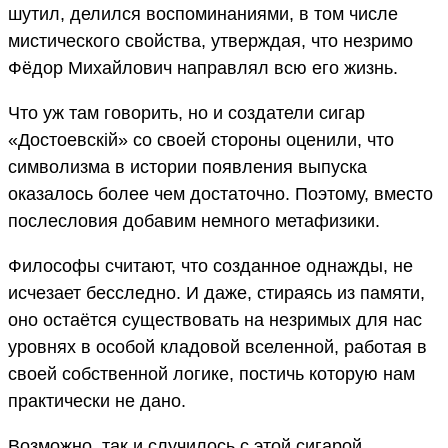
шутил, делился воспоминаниями, в том числе
мистического свойства, утверждая, что незримо
Фёдор Михайлович направлял всю его жизнь.
Что уж там говорить, но и создатели сигар
«Достоевскiй» со своей стороны оценили, что
символизма в истории появления выпуска
оказалось более чем достаточно. Поэтому, вместо
послесловия добавим немного метафизики.
Философы считают, что созданное однажды, не
исчезает бесследно. И даже, стираясь из памяти,
оно остаётся существовать на незримых для нас
уровнях в особой кладовой вселенной, работая в
своей собственной логике, постичь которую нам
практически не дано.
Возможно, так и случилось с этой сигарой,