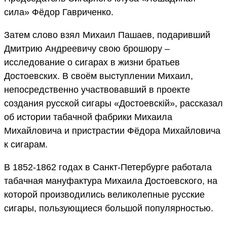
сила» Фёдор Гавриченко.
Затем слово взял Михаил Пашаев, подаривший
Дмитрию Андреевичу свою брошюру –
исследование о сигарах в жизни братьев
Достоевских. В своём выступлении Михаил,
непосредственно участвовавший в проекте
создания русской сигары «Достоевскiй», рассказал
об истории табачной фабрики Михаила
Михайловича и пристрастии Фёдора Михайловича
к сигарам.
В 1852-1862 годах в Санкт-Петербурге работала
табачная мануфактура Михаила Достоевского, на
которой производились великолепные русские
сигары, пользующиеся большой популярностью.