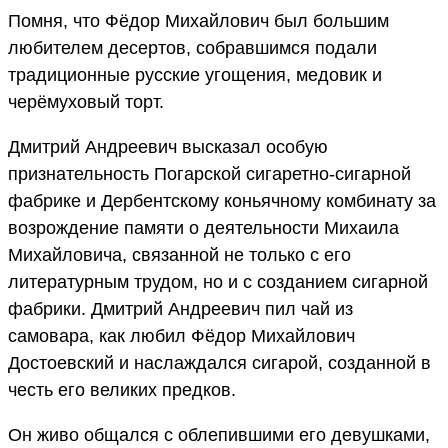
Помня, что Фёдор Михайлович был большим
любителем десертов, собравшимся подали
традиционные русские угощения, медовик и
черёмуховый торт.
Дмитрий Андреевич высказал особую
признательность Погарской сигаретно-сигарной
фабрике и Дербентскому коньячному комбинату за
возрождение памяти о деятельности Михаила
Михайловича, связанной не только с его
литературным трудом, но и с созданием сигарной
фабрики. Дмитрий Андреевич пил чай из
самовара, как любил Фёдор Михайлович
Достоевский и наслаждался сигарой, созданной в
честь его великих предков.
Он живо общался с облепившими его девушками,