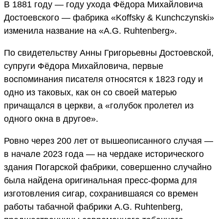
В 1881 году — году ухода Фёдора Михайловича
Достоевского — фабрика «Koffsky & Kunchczynski»
изменила название на «A.G. Ruhtenberg».
По свидетельству Анны Григорьевны Достоевской,
супруги Фёдора Михайловича, первые
воспоминания писателя относятся к 1823 году и
одно из таковых, как он со своей матерью
причащался в церкви, а «голубок пролетел из
одного окна в другое».
Ровно через 200 лет от вышеописанного случая —
в начале 2023 года — на чердаке исторического
здания Погарской фабрики, совершенно случайно
была найдена оригинальная пресс-форма для
изготовления сигар, сохранившаяся со времен
работы табачной фабрики A.G. Ruhtenberg,