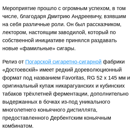
Мероприятие прошло с огромным успехом, в том
числе, благодаря Дмитрию Андреевичу, взявшим
на себя различные роли. Он был рассказчиком,
лектором, настоящим заводилой, который по
собственной инициативе принялся раздавать
новые «фамильные» сигары.
Релиз от
Погарской сигаретно-сигарной
фабрики
«Достоевскiй» имеет редкий дореволюционный
формат под названием Favoritas, RG 52 x 145 мм и
оригинальный купаж никарагуанских и кубинских
табаков трёхлетней ферментации, дополнительно
выдержанных в бочках из-под уникального
многолетнего коньячного дистиллята,
предоставленного Дербентским коньячным
комбинатом.