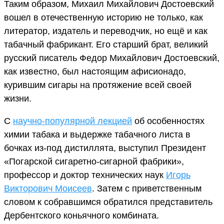
Таким образом, Михаил Михайлович Достоевский
вошел в отечественную историю не только, как
литератор, издатель и переводчик, но ещё и как
табачный фабрикант. Его старший брат, великий
русский писатель Федор Михайлович Достоевский,
как известно, был настоящим афисионадо,
курившим сигары на протяжение всей своей
жизни.
С
научно-популярной лекцией
об особенностях
химии табака и выдержке табачного листа в
бочках из-под дистиллята, выступил Президент
«Погарской сигаретно-сигарной фабрики»,
профессор и доктор технических наук
Игорь
Викторович Моисеев
. Затем с приветственным
словом к собравшимся обратился представитель
Дербентского коньячного комбината.