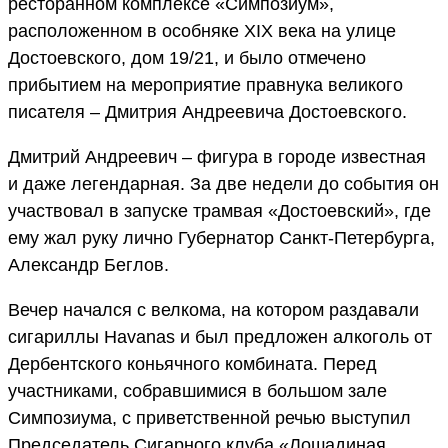
ресторанном комплексе «Симпозиум»,
расположенном в особняке XIX века на улице
Достоевского, дом 19/21, и было отмечено
прибытием на мероприятие правнука великого
писателя – Дмитрия Андреевича Достоевского.
Дмитрий Андреевич – фигура в городе известная
и даже легендарная. За две недели до события он
участвовал в запуске трамвая «Достоевский», где
ему жал руку лично Губернатор Санкт-Петербурга,
Александр Беглов.
Вечер начался с велкома, на котором раздавали
сигариллы Havanas и был предложен алкоголь от
Дербентского коньячного комбината. Перед
участниками, собравшимися в большом зале
Симпозиума, с приветственной речью выступил
Председатель Сигарного клуба «Лошадиная