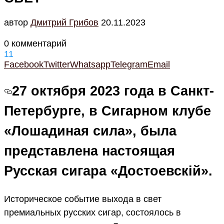
автор
Дмитрий Грибов
20.11.2023
0 комментарий
11
Facebook
Twitter
Whatsapp
Telegram
Email
27 октября 2023 года в Санкт-
Петербурге, в Сигарном клубе
«Лошадиная сила», была
представлена настоящая
Русская сигара «Достоевскiй».
Историческое событие выхода в свет
премиальных русских сигар, состоялось в