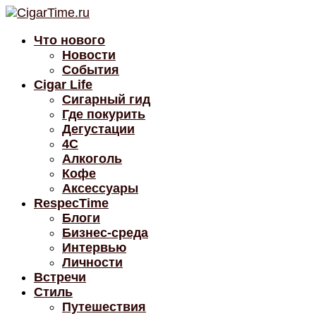
Что нового
Новости
События
Cigar Life
Сигарный гид
Где покурить
Дегустации
4C
Алкоголь
Кофе
Аксессуары
RespecTime
Блоги
Бизнес-среда
Интервью
Личности
Встречи
Стиль
Путешествия