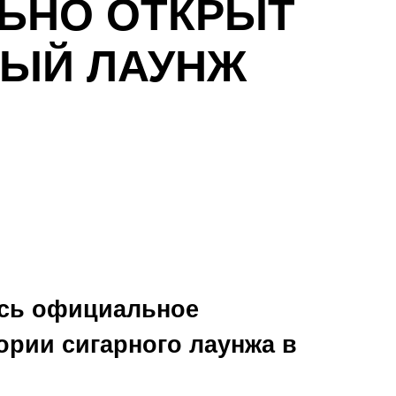
ЬНО ОТКРЫТ
НЫЙ ЛАУНЖ
ось официальное
ории сигарного лаунжа в