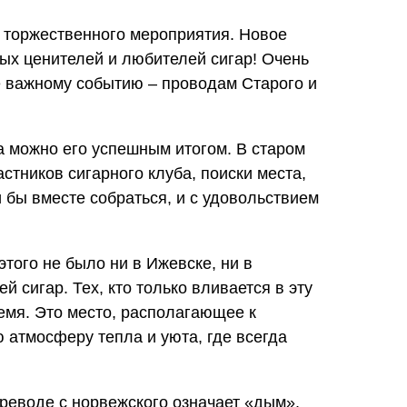
 торжественного мероприятия. Новое
ых ценителей и любителей сигар! Очень
ее важному событию – проводам Старого и
 можно его успешным итогом. В старом
астников сигарного клуба, поиски места,
 бы вместе собраться, и с удовольствием
 этого не было ни в Ижевске, ни в
 сигар. Тех, кто только вливается в эту
время. Это место, располагающее к
атмосферу тепла и уюта, где всегда
реводе с норвежского означает «дым».