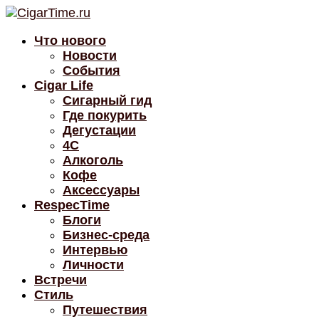
Что нового
Новости
События
Cigar Life
Сигарный гид
Где покурить
Дегустации
4C
Алкоголь
Кофе
Аксессуары
RespecTime
Блоги
Бизнес-среда
Интервью
Личности
Встречи
Стиль
Путешествия