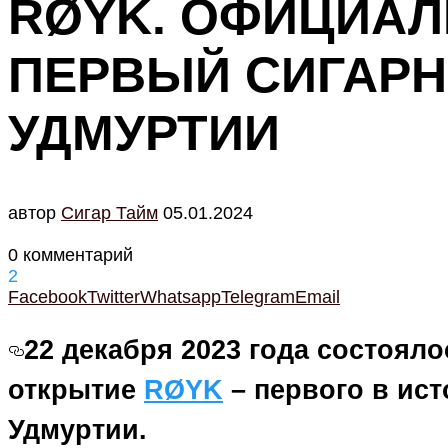
RØYK. ОФИЦИАЛ
ПЕРВЫЙ СИГАР
УДМУРТИИ
автор
Cигар Тайм
05.01.2024
0 комментарий
2
Facebook
Twitter
Whatsapp
Telegram
Email
22 декабря 2023 года состоял
открытие
RØYK
– первого в ист
Удмуртии.