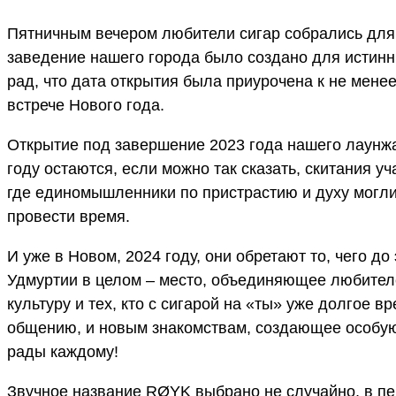
Пятничным вечером любители сигар собрались для
заведение нашего города было создано для истинн
рад, что дата открытия была приурочена к не мен
встрече Нового года.
Открытие под завершение 2023 года нашего лаунжа
году остаются, если можно так сказать, скитания уч
где единомышленники по пристрастию и духу могли
провести время.
И уже в Новом, 2024 году, они обретают то, чего до
Удмуртии в целом – место, объединяющее любителей
культуру и тех, кто с сигарой на «ты» уже долгое 
общению, и новым знакомствам, создающее особую 
рады каждому!
Звучное название RØYK выбрано не случайно, в пе