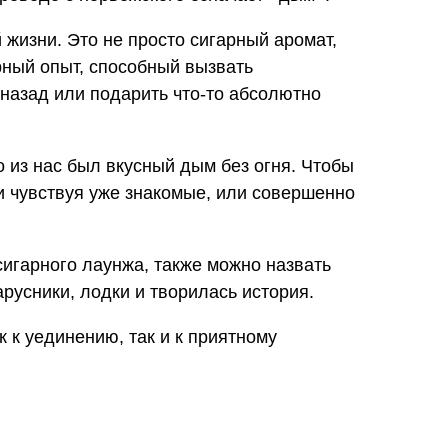
й жизни. Это не просто сигарный аромат,
рный опыт, способный вызвать
 назад или подарить что-то абсолютно
о из нас был вкусный дым без огня. Чтобы
и чувствуя уже знакомые, или совершенно
сигарного лаунжа, также можно назвать
русники, лодки и творилась история.
 к уединению, так и к приятному