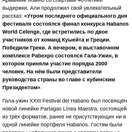
выдержки, Али продолжил свой увлекательный
рассказ:
«Утром последнего официального дня
фестиваля состоялся финал конкурса Habanos
World Celenge, где встретились по двое
участников от команд Куыейта и Греции.
Победили Греки. А вечером, в выставочном
комплексе Pabexpo состоялся Гала-Ужин, в
котором приняли участие порядка 2000
человек. На нём были представители
руководства страны во главе с кубинским
Президентом»
.
Гала-ужин XXIII Festival del Habano был посвящён
новой линейке Partagas Línea Maestra, состоящей
из трёх форматов, ранее не присутствующих ни в
одной линейке портфеля Habanos. Гостям были