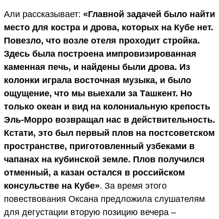
Али рассказывает:
«Главной задачей было найти
место для костра и дрова, которых на Кубе нет.
Повезло, что возле отеля проходит стройка.
Здесь была построена импровизированная
каменная печь, и найдены были дрова. Из
колонки играла восточная музыка, и было
ощущение, что мы выехали за Ташкент. Но
только океан и вид на колониальную крепость
Эль-Морро возвращал нас в действительность.
Кстати, это был первый плов на постсоветском
пространстве, приготовленный узбеками в
чапанах на кубинской земле. Плов получился
отменный, а казан остался в российском
консульстве на Кубе»
. За время этого
повествования Оксана предложила слушателям
для дегустации вторую позицию вечера –