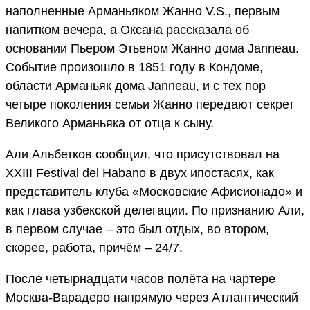
наполненные Арманьяком Жанно V.S., первым
напитком вечера, а Оксана рассказала об
основании Пьером Этьеном Жанно дома Janneau.
Событие произошло в 1851 году в Кондоме,
области Арманьяк дома Janneau, и с тех пор
четыре поколения семьи Жанно передают секрет
Великого Арманьяка от отца к сыну.
Али Альбетков сообщил, что присутствовал на
XXIII Festival del Habano в двух ипостасях, как
представитель клуба «Московские Афисионадо» и
как глава узбекской делегации. По признанию Али,
в первом случае – это был отдых, во втором,
скорее, работа, причём – 24/7.
После четырнадцати часов полёта на чартере
Москва-Варадеро напрямую через Атлантический