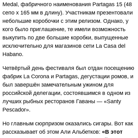
Medal, фабричного наименования Partagas 15 (48
сепо x 165 мм в длину). Участникам презентовали
небольшие коробочки с этим релизом. Однако, у
кого было приглашение, те имели возможность
выкупить по две большие коробки, выпущенные
исключительно для магазинов сети La Casa del
Habano.
Четвёртый день фестиваля был отдан посещению
фабрик La Corona и Partagas, дегустации ромов, и
был завершён замечательным ужином для
российской делегации, состоявшимся в одном из
лучших рыбных ресторанов Гаваны — «Santy
Pescador».
Но главным сюрпризом оказались сигары. Вот как
рассказывает об этом Али Альбетков:
«В этот