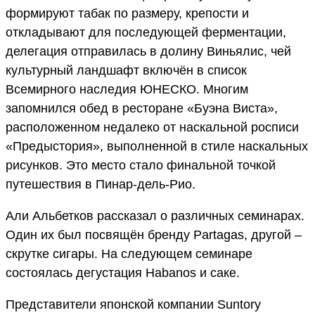
формируют табак по размеру, крепости и
откладывают для последующей ферментации,
делегация отправилась в долину Виньялис, чей
культурный ландшафт включён в список
Всемирного наследия ЮНЕСКО. Многим
запомнился обед в ресторане «Буэна Виста»,
расположенном недалеко от наскальной росписи
«Предыстория», выполненной в стиле наскальных
рисунков. Это место стало финальной точкой
путешествия в Пинар-дель-Рио.
Али Альбетков рассказал о различных семинарах.
Один их был посвящён бренду Partagas, другой –
скрутке сигары. На следующем семинаре
состоялась дегустация Habanos и саке.
Представители японской компании Suntory