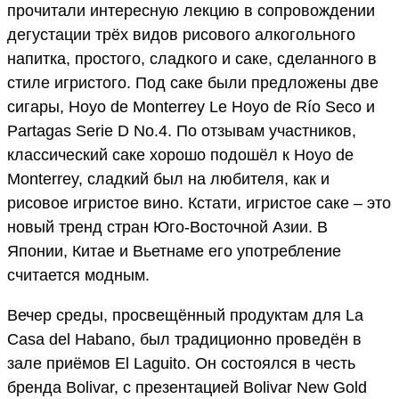
прочитали интересную лекцию в сопровождении
дегустации трёх видов рисового алкогольного
напитка, простого, сладкого и саке, сделанного в
стиле игристого. Под саке были предложены две
сигары, Hoyo de Monterrey Le Hoyo de Río Seco и
Partagas Serie D No.4. По отзывам участников,
классический саке хорошо подошёл к Hoyo de
Monterrey, сладкий был на любителя, как и
рисовое игристое вино. Кстати, игристое саке – это
новый тренд стран Юго-Восточной Азии. В
Японии, Китае и Вьетнаме его употребление
считается модным.
Вечер среды, просвещённый продуктам для La
Casa del Habano, был традиционно проведён в
зале приёмов El Laguito. Он состоялся в честь
бренда Bolivar, с презентацией Bolivar New Gold