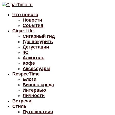
Что нового
Новости
События
Cigar Life
Сигарный гид
Где покурить
Дегустации
4C
Алкоголь
Кофе
Аксессуары
RespecTime
Блоги
Бизнес-среда
Интервью
Личности
Встречи
Стиль
Путешествия