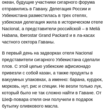
океан, будущие участники сигарного форума
отправились в Гавану. Делегация России и
Узбекистана разместилась в трех отелях,
узбекская делегация жила в историческом отеле
Nacional, а представители российской – в Meliá
Habana, Iberostar Grand Packard и в ла-касах
частного сектора Гаваны.
В первый день на задворках отеля Nacional
представители сигарного Узбекистана сделали
плов. С этой целью узбекские афисионадо
привезли с собой казан, а также продукты в
вакуумных упаковках, а именно: барана, курдюк,
морковь, нут, рис и специи. Не везли только лук,
который было не так сложно найти в Гаване. От
Шеф-повара отеля они получили в подарок
бутылку оливкового масла.