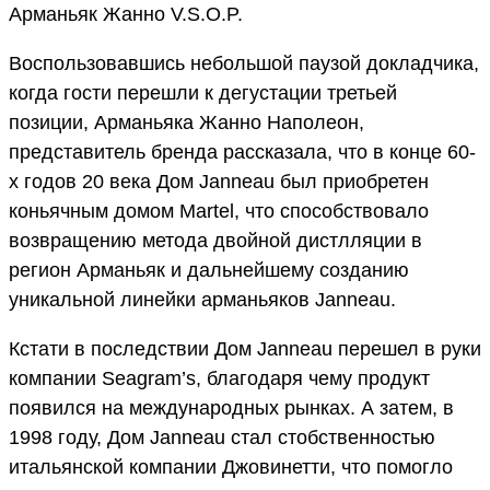
Арманьяк Жанно V.S.О.P.
Воспользовавшись небольшой паузой докладчика,
когда гости перешли к дегустации третьей
позиции, Арманьяка Жанно Наполеон,
представитель бренда рассказала, что в конце 60-
х годов 20 века Дом Janneau был приобретен
коньячным домом Martel, что способствовало
возвращению метода двойной дистлляции в
регион Арманьяк и дальнейшему созданию
уникальной линейки арманьяков Janneau.
Кстати в последствии Дом Janneau перешел в руки
компании Seagram’s, благодаря чему продукт
появился на международных рынках. А затем, в
1998 году, Дом Janneau стал стобственностью
итальянской компании Джовинетти, что помогло