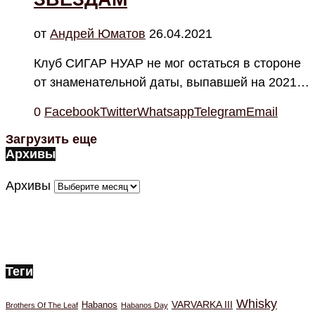
от
Андрей Юматов
26.04.2021
Клуб СИГАР НУАР не мог остаться в стороне
от знаменательной даты, выпавшей на 2021…
0
Facebook
Twitter
Whatsapp
Telegram
Email
Загрузить еще
Архивы
Архивы
Теги
Whisky
VARVARKA III
Habanos
Brothers Of The Leaf
Habanos Day