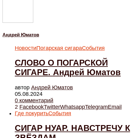
Андрей Юматов
Новости
Погарская сигара
События
СЛОВО О ПОГАРСКОЙ
СИГАРЕ. Андрей Юматов
автор
Андрей Юматов
05.08.2024
0 комментарий
2
Facebook
Twitter
Whatsapp
Telegram
Email
Где покурить
События
СИГАР НУАР. НАВСТРЕЧУ К
ЗВЁЗДАМ