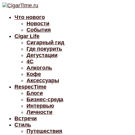
Что нового
Новости
События
Cigar Life
Сигарный гид
Где покурить
Дегустации
4C
Алкоголь
Кофе
Аксессуары
RespecTime
Блоги
Бизнес-среда
Интервью
Личности
Встречи
Стиль
Путешествия