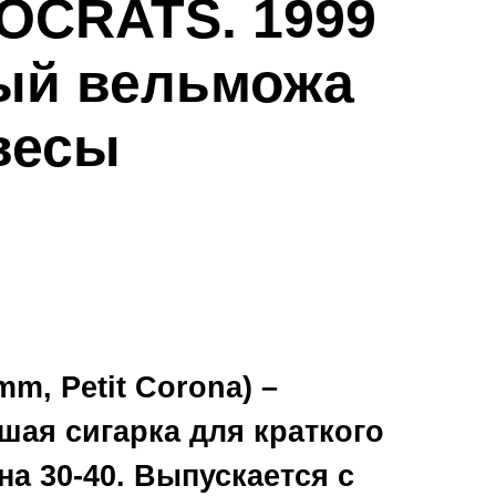
OCRATS. 1999
ный вельможа
весы
mm, Petit Corona) –
шая сигарка для краткого
а 30-40. Выпускается с