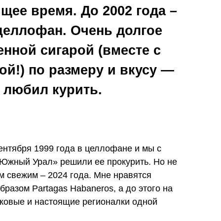
щее время. До 2002 года –
целлофан. Очень долгое
енной сигарой (вместе с
ой!) по размеру и вкусу —
 я любил курить.
сентября 1999 года в целлофане и мы с
«Южный Урал» решили ее прокурить. Но не
ом свежим – 2024 года. Мне нравятся
разом Partagas Habaneros, а до этого на
ковые и настоящие регионалки одной