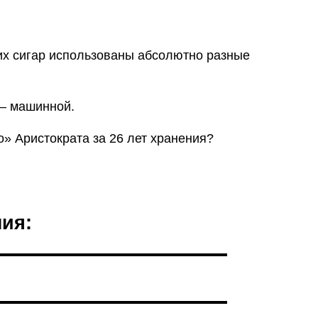
этих сигар использованы абсолютно разные
 – машинной.
го» Аристократа за 26 лет хранения?
ния: