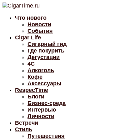
Что нового
Новости
События
Cigar Life
Сигарный гид
Где покурить
Дегустации
4C
Алкоголь
Кофе
Аксессуары
RespecTime
Блоги
Бизнес-среда
Интервью
Личности
Встречи
Стиль
Путешествия