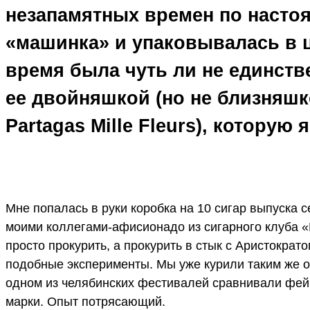
незапамятных времен по настоя
«машинка» и упаковывалась в 
время была чуть ли не единств
ее двойняшкой (но не близняшк
Partagas Mille Fleurs), которую
Мне попалась в руки коробка на 10 сигар выпуска 
моими коллегами-афисионадо из сигарного клуба 
просто прокурить, а прокурить в стык с Аристократ
подобные эксперименты. Мы уже курили таким же об
одном из челябинских фестивалей сравнивали фей
марки. Опыт потрясающий.