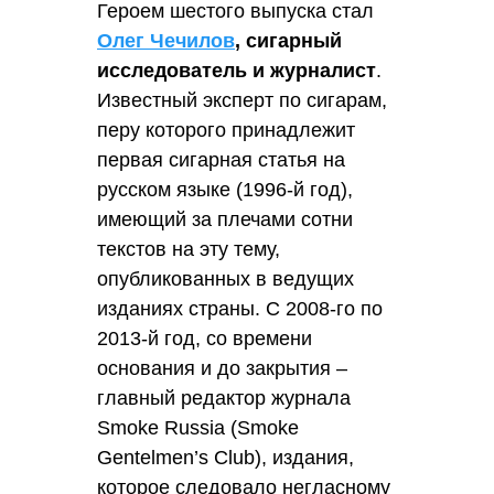
Героем шестого выпуска стал
Олег Чечилов
, сигарный
исследователь и журналист
.
Известный эксперт по сигарам,
перу которого принадлежит
первая сигарная статья на
русском языке (1996-й год),
имеющий за плечами сотни
текстов на эту тему,
опубликованных в ведущих
изданиях страны. С 2008-го по
2013-й год, со времени
основания и до закрытия –
главный редактор журнала
Smoke Russia (Smoke
Gentelmen’s Club), издания,
которое следовало негласному