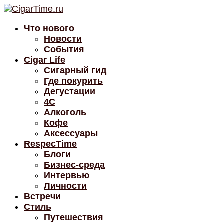
Что нового
Новости
События
Cigar Life
Сигарный гид
Где покурить
Дегустации
4C
Алкоголь
Кофе
Аксессуары
RespecTime
Блоги
Бизнес-среда
Интервью
Личности
Встречи
Стиль
Путешествия