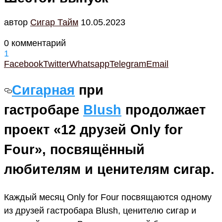
автор
Cигар Тайм
10.05.2023
0 комментарий
1
Facebook
Twitter
Whatsapp
Telegram
Email
Сигарная
при
гастробаре
Blush
продолжает
проект «12 друзей Only for
Four», посвящённый
любителям и ценителям сигар.
Каждый месяц Only for Four посвящаются одному
из друзей гастробара Blush, ценителю сигар и