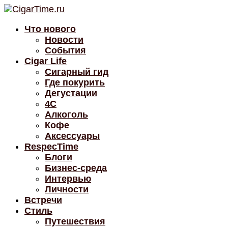
Что нового
Новости
События
Cigar Life
Сигарный гид
Где покурить
Дегустации
4C
Алкоголь
Кофе
Аксессуары
RespecTime
Блоги
Бизнес-среда
Интервью
Личности
Встречи
Стиль
Путешествия