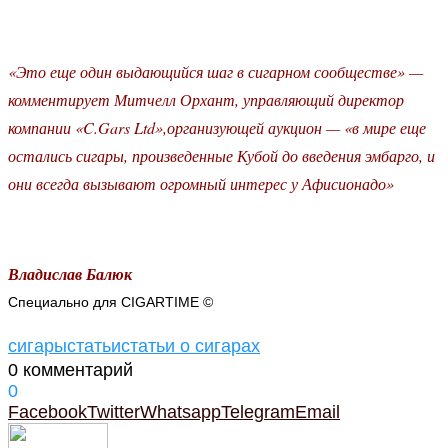
«Это еще один выдающийся шаг в сигарном сообществе» —
комментирует Митчелл Орхант, управляющий директор
компании «C.Gars Ltd»,организующей аукцион — «в мире еще
остались сигары, произведенные Кубой до введения эмбарго, и
они всегда вызывают огромный интерес у Афисионадо»
Владислав Балюк
Специально для CIGARTIME ©
сигары
статьи
статьи о сигарах
0 комментарий
0
Facebook
Twitter
Whatsapp
Telegram
Email