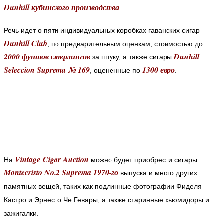
Dunhill кубинского производства
.
Речь идет о пяти индивидуальных коробках гаванских сигар
Dunhill Club
, по предварительным оценкам, стоимостью до
2000 фунтов стерлингов
Dunhill
за штуку, а также сигары
Seleccion Suprema № 169
1300 евро
, оцененные по
.
Vintage Cigar Auction
На
можно будет приобрести сигары
Montecristo No.2 Suprema 1970-го
выпуска и много других
памятных вещей, таких как подлинные фотографии Фиделя
Кастро и Эрнесто Че Гевары, а также старинные хьюмидоры и
зажигалки.