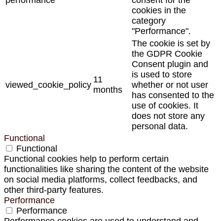
cookies in the
category
"Performance".
The cookie is set by
the GDPR Cookie
Consent plugin and
is used to store
11
viewed_cookie_policy
whether or not user
months
has consented to the
use of cookies. It
does not store any
personal data.
Functional
Functional
Functional cookies help to perform certain
functionalities like sharing the content of the website
on social media platforms, collect feedbacks, and
other third-party features.
Performance
Performance
Performance cookies are used to understand and