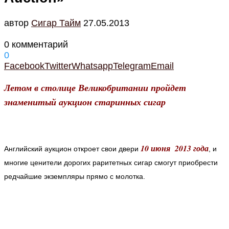
автор
Cигар Тайм
27.05.2013
0 комментарий
0
Facebook
Twitter
Whatsapp
Telegram
Email
Летом в столице Великобритании пройдет
знаменитый аукцион старинных сигар
10 июня 2013 года
Английский аукцион откроет свои двери
, и
многие ценители дорогих раритетных сигар смогут приобрести
редчайшие экземпляры прямо с молотка.