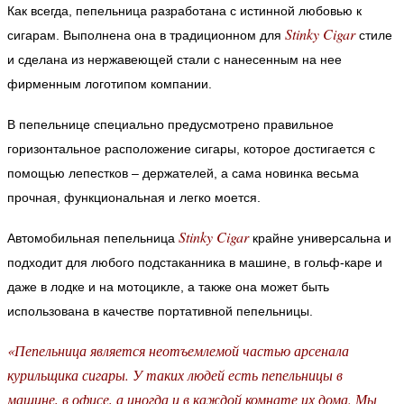
Как всегда, пепельница разработана с истинной любовью к
Stinky Cigar
сигарам. Выполнена она в традиционном для
стиле
и сделана из нержавеющей стали с нанесенным на нее
фирменным логотипом компании.
В пепельнице специально предусмотрено правильное
горизонтальное расположение сигары, которое достигается с
помощью лепестков – держателей, а сама новинка весьма
прочная, функциональная и легко моется.
Stinky Cigar
Автомобильная пепельница
крайне универсальна и
подходит для любого подстаканника в машине, в гольф-каре и
даже в лодке и на мотоцикле, а также она может быть
использована в качестве портативной пепельницы.
«Пепельница является неотъемлемой частью арсенала
курильщика сигары. У таких людей есть пепельницы в
машине, в офисе, а иногда и в каждой комнате их дома. Мы