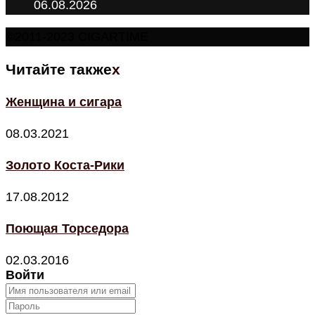
06.08.2026
©2011-2023 CIGARTIME
Читайте также
x
Женщина и сигара
08.03.2021
Золото Коста-Рики
17.08.2012
Поющая Торседора
02.03.2016
Войти