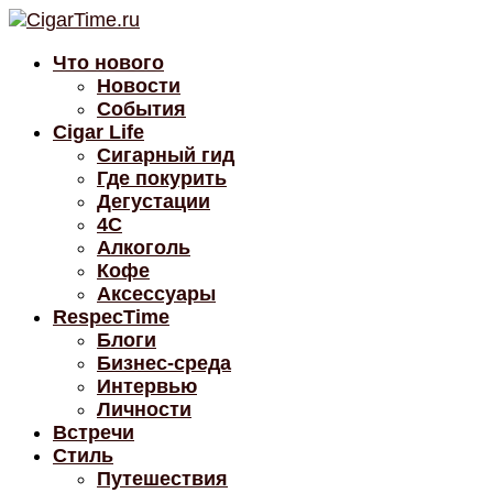
Что нового
Новости
События
Cigar Life
Сигарный гид
Где покурить
Дегустации
4C
Алкоголь
Кофе
Аксессуары
RespecTime
Блоги
Бизнес-среда
Интервью
Личности
Встречи
Стиль
Путешествия