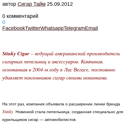
автор
Cигар Тайм
25.09.2012
0 комментарий
0
Facebook
Twitter
Whatsapp
Telegram
Email
Stinky Cigar
– ведущий американский производитель
сигарных пепельниц и аксессуаров. Компания,
основанная в 2004-м году в Лас Вегасе, постоянно
удивляет поклонников сигар своими новинками.
На этот раз, компания объявила о расширении линии бренда
Stinky
. Новинкой стала пепельница, созданная специально для
курильщиков сигар — автомобилистов.