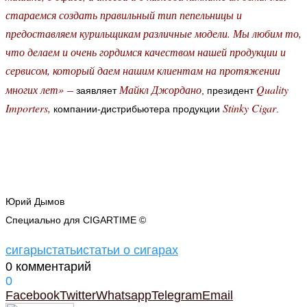
стараемся создать правильный тип пепельницы и
предоставляем курильщикам различные модели. Мы любим то,
что делаем и очень гордимся качеством нашей продукции и
сервисом, который даем нашим клиентам на протяжении
–
многих лет»
Майкл Джордано
Quality
заявляет
, президент
Importers,
Stinky Cigar
компании-дистрибьютера продукции
.
Юрий Дымов
Специально для CIGARTIME ©
сигары
статьи
статьи о сигарах
0 комментарий
0
Facebook
Twitter
Whatsapp
Telegram
Email