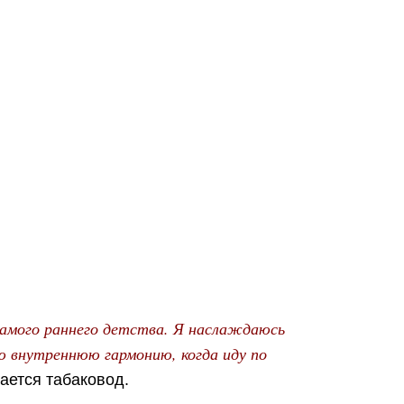
самого раннего детства. Я наслаждаюсь
 внутреннюю гармонию, когда иду по
ается табаковод.