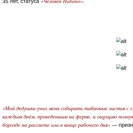
«Человек Habano»
35 лет, статуса
.
«Мой дедушка учил меня собирать табачные листья с 
каждым днём, проведенным на ферме, и ощущаю полную
борозде на рассвете или в конце рабочего дня»
— призн