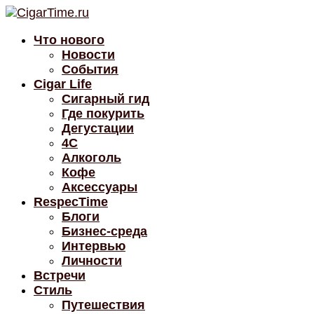
Что нового
Новости
События
Cigar Life
Сигарный гид
Где покурить
Дегустации
4C
Алкоголь
Кофе
Аксессуары
RespecTime
Блоги
Бизнес-среда
Интервью
Личности
Встречи
Стиль
Путешествия