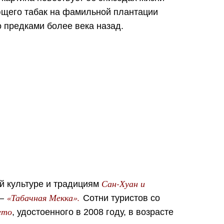
щего табак на фамильной плантации
о предками более века назад.
Сан-Хуан и
й культуре и традициям
«Табачная Мекка».
 —
Сотни туристов со
ето
, удостоенного в 2008 году, в возрасте