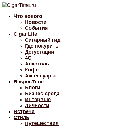
Что нового
Новости
События
Cigar Life
Сигарный гид
Где покурить
Дегустации
4C
Алкоголь
Кофе
Аксессуары
RespecTime
Блоги
Бизнес-среда
Интервью
Личности
Встречи
Стиль
Путешествия