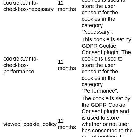
cookielawinfo-
11
store the user
checkbox-necessary
months
consent for the
cookies in the
category
"Necessary".
This cookie is set by
GDPR Cookie
Consent plugin. The
cookielawinfo-
cookie is used to
11
checkbox-
store the user
months
performance
consent for the
cookies in the
category
"Performance".
The cookie is set by
the GDPR Cookie
Consent plugin and
is used to store
11
viewed_cookie_policy
whether or not user
months
has consented to the
use of cookies. It