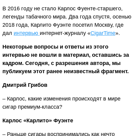
В 2016 году не стало Карлос Фуенте-старшего,
легенды табачного мира. Два года спустя, осенью
2018 года, Карлито Фуэнте посетил Москву, где
дал
интервью
интернет-журналу «
CigarTime
».
Некоторые вопросы и ответы из этого
интервью не вошли в материал, оставшись за
кадром. Сегодня, с разрешения автора, мы
публикуем этот ранее неизвестный фрагмент.
Дмитрий Грибов
– Карлос, какие изменения происходят в мире
сигар премиум-класса?
Карлос «Карлито» Фуэнте
– Раньше сигары воспринимались как нечто