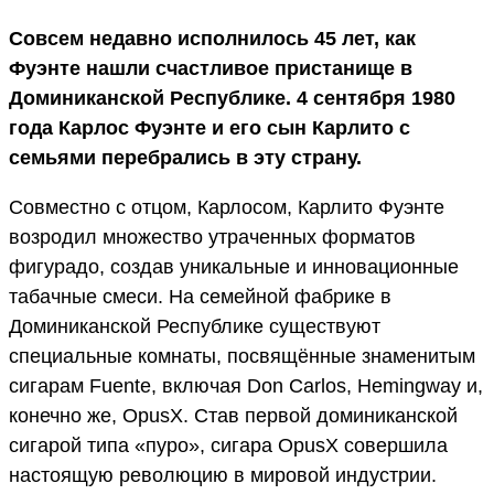
Совсем недавно исполнилось 45 лет, как
Фуэнте нашли счастливое пристанище в
Доминиканской Республике. 4 сентября 1980
года Карлос Фуэнте и его сын Карлито с
семьями перебрались в эту страну.
Совместно с отцом, Карлосом, Карлито Фуэнте
возродил множество утраченных форматов
фигурадо, создав уникальные и инновационные
табачные смеси. На семейной фабрике в
Доминиканской Республике существуют
специальные комнаты, посвящённые знаменитым
сигарам Fuente, включая Don Carlos, Hemingway и,
конечно же, OpusX. Став первой доминиканской
сигарой типа «пуро», сигара OpusX совершила
настоящую революцию в мировой индустрии.