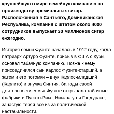
крупнейшую в мире семейную компанию по
производству премиальных сигар.
Расположенная в Сантьяго, Доминиканская
Республика, компания с штатом около 4000
сотрудников выпускает 30 миллионов сигар
ежегодно.
История семьи Фуэнте началась в 1912 году, когда
патриарх Артуро Фуэнте, прибыв в США с Кубы,
основал табачную компанию. Позже к нему
присоединился сын Карлос Фуэнте-старший, а
затем и его потомки – внук Карлос-младший
(Карлито) и внучка Синтия. За годы своей
деятельности семья Фуэнте открывала табачные
фабрики в Пуэрто-Рико, Никарагуа и Гондурасе,
зачастую теряя всё из-за политической
нестабильности.