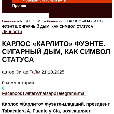
Морской сигарный путь
Прочее
Главная
»
RESPECTIME
»
Личности
»
КАРЛОС «КАРЛИТО»
ФУЭНТЕ. СИГАРНЫЙ ДЫМ, КАК СИМВОЛ СТАТУСА
Личности
КАРЛОС «КАРЛИТО» ФУЭНТЕ.
СИГАРНЫЙ ДЫМ, КАК СИМВОЛ
СТАТУСА
автор
Cигар Тайм
21.10.2025
0 комментарий
0
Facebook
Twitter
Whatsapp
Telegram
Email
Карлос «Карлито» Фуэнте-младший, президент
Tabacalera A. Fuente y Cia, возглавляет