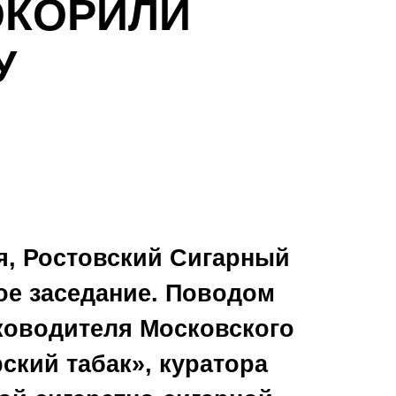
ОКОРИЛИ
У
я, Ростовский Сигарный
ое заседание. Поводом
уководителя Московского
ский табак», куратора