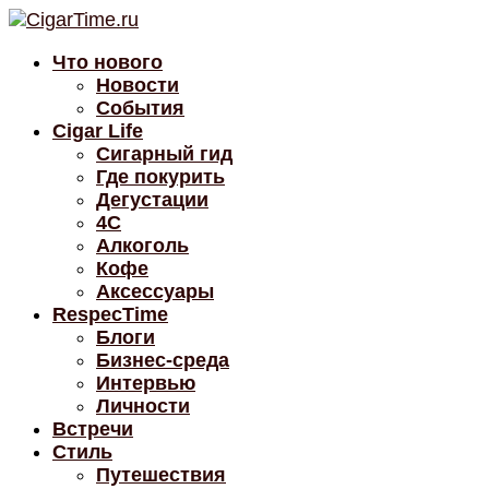
Что нового
Новости
События
Cigar Life
Сигарный гид
Где покурить
Дегустации
4C
Алкоголь
Кофе
Аксессуары
RespecTime
Блоги
Бизнес-среда
Интервью
Личности
Встречи
Стиль
Путешествия