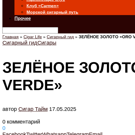
Клуб «Carmen»
Морской сигарный путь
Прочее
Главная
»
Cigar Life
»
Сигарный гид
»
ЗЕЛЁНОЕ ЗОЛОТО «ORO 
Сигарный гид
Сигары
ЗЕЛЁНОЕ ЗОЛОТ
VERDE»
автор
Cигар Тайм
17.05.2025
0 комментарий
0
Facebook
Twitter
Whatsapp
Telegram
Email