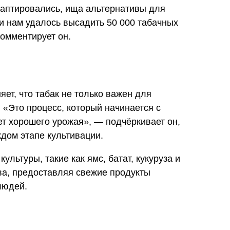
даптировались, ища альтернативы для
и нам удалось высадить 50 000 табачных
комментирует он.
ет, что табак не только важен для
 «Это процесс, который начинается с
дет хорошего урожая», — подчёркивает он,
ждом этапе культивации.
льтуры, такие как ямс, батат, кукуруза и
ва, предоставляя свежие продукты
людей.