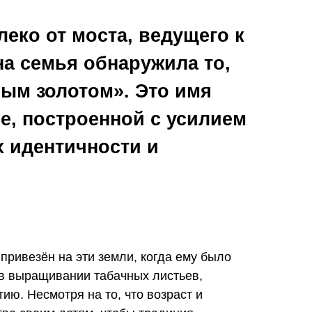
еко от моста, ведущего к
на семья обнаружила то,
ным золотом». Это имя
е, построенной с усилием
х идентичности и
привезён на эти земли, когда ему было
 в выращивании табачных листьев,
ию. Несмотря на то, что возраст и