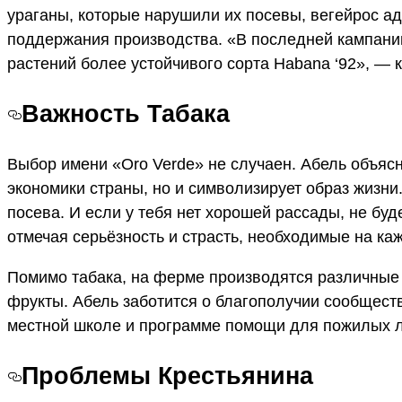
ураганы, которые нарушили их посевы, вегейрос а
поддержания производства. «В последней кампани
растений более устойчивого сорта Habana ‘92», — 
Важность Табака
Выбор имени «Oro Verde» не случаен. Абель объясня
экономики страны, но и символизирует образ жизни.
посева. И если у тебя нет хорошей рассады, не бу
отмечая серьёзность и страсть, необходимые на ка
Помимо табака, на ферме производятся различные ку
фрукты. Абель заботится о благополучии сообщест
местной школе и программе помощи для пожилых 
Проблемы Крестьянина