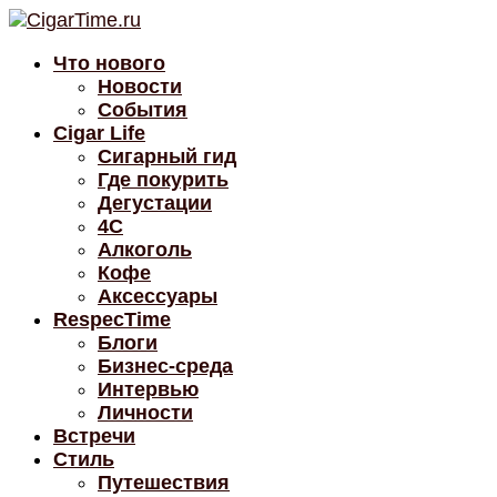
Что нового
Новости
События
Cigar Life
Сигарный гид
Где покурить
Дегустации
4C
Алкоголь
Кофе
Аксессуары
RespecTime
Блоги
Бизнес-среда
Интервью
Личности
Встречи
Стиль
Путешествия